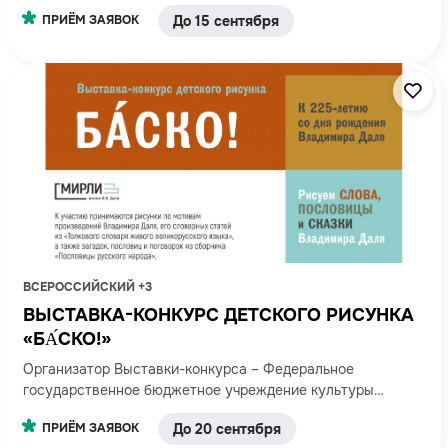
ПРИЁМ ЗАЯВОК
До 15 сентября
ВСЕРОССИЙСКИЙ +3
ВЫСТАВКА-КОНКУРС ДЕТСКОГО РИСУНКА
«БА́СКО!»
Организатор Выставки-конкурса – Федеральное
государственное бюджетное учреждение культуры
«Государственный музей истории российской литературы
ПРИЁМ ЗАЯВОК
До 20 сентября
имени В.И. Даля». Партнером Выставки-конкурса является