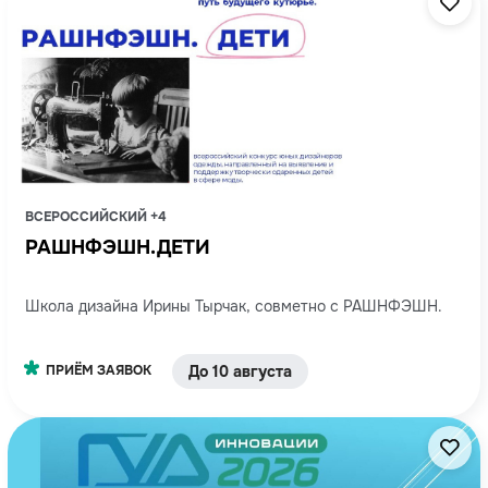
ВСЕРОССИЙСКИЙ +4
РАШНФЭШН.ДЕТИ
Школа дизайна Ирины Тырчак, совметно с РАШНФЭШН.
ПРИЁМ ЗАЯВОК
До 10 августа