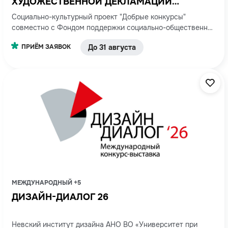
ХУДОЖЕСТВЕННОЙ ДЕКЛАМАЦИИ
«ЛЮБИМЫЕ СТРОКИ»
Социально-культурный проект "Добрые конкурсы"
совместно с Фондом поддержки социально-общественных
инициатив "Стат.АП"
ПРИЁМ ЗАЯВОК
До 31 августа
МЕЖДУНАРОДНЫЙ +5
ДИЗАЙН-ДИАЛОГ 26
Невский институт дизайна АНО ВО «Университет при