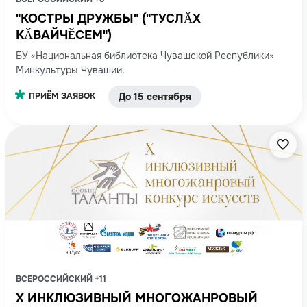
"КОСТРЫ ДРУЖБЫ" ("ТУСЛӐХ
КӐВАЙЧӖСЕМ")
БУ «Национальная библиотека Чувашской Республики»
Минкультуры Чувашии.
ПРИЁМ ЗАЯВОК
До 15 сентября
ВСЕРОССИЙСКИЙ +11
X ИНКЛЮЗИВНЫЙ МНОГОЖАНРОВЫЙ