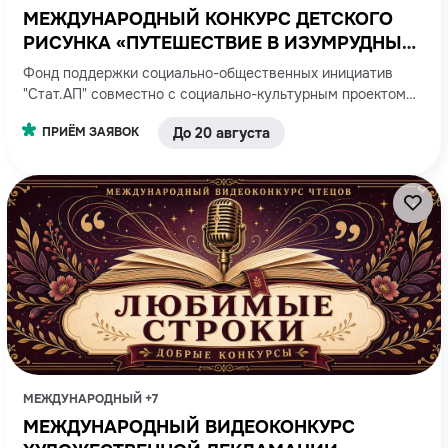
МЕЖДУНАРОДНЫЙ КОНКУРС ДЕТСКОГО
РИСУНКА «ПУТЕШЕСТВИЕ В ИЗУМРУДНЫЙ
ГОРОД»
Фонд поддержки социально-общественных инициатив
"Стат.АП" совместно с социально-культурным проектом
"Добрые конкурсы"
ПРИЁМ ЗАЯВОК
До 20 августа
МЕЖДУНАРОДНЫЙ +7
МЕЖДУНАРОДНЫЙ ВИДЕОКОНКУРС