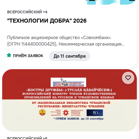
ВСЕРОССИЙСКИЙ +4
"ТЕХНОЛОГИИ ДОБРА" 2026
Публичное акционерное общество «Совкомбанк»
(ОГРН 1144400000425), Некоммерческая организация
Фонд развития Центра разработки и коммерциализации
ПРИЁМ ЗАЯВОК
До 11 сентября
новых технологий (Фонд «Сколково»), ОГРН 1107799016720
ВСЕРОССИЙСКИЙ +8