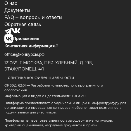
О нас
Документы
FAQ — вопросы и ответы
Обратная связь
Приложение
Контактная информация
office@конкурсы.рф
121069, Г. МОСКВА, ПЕР. ХЛЕБНЫЙ, Д. 19Б,
ЭТАЖ/ПОМЕЩ. 4/1
Политика конфиденциальности
ОКВЭД: 62.01 — Разработка компьютерного программного
обеспечения.
Информация о видах ИТ-деятельности: 1.01 и 2.01
Платформа предоставляет юридическим лицам IT-инфраструктуру для
организации и проведения конкурсов и обеспечивает возможность
подачи заявок для участников.
Платформа не несет ответственность за содержание конкурсов,
критерии оценивания, наградные документы и призы.