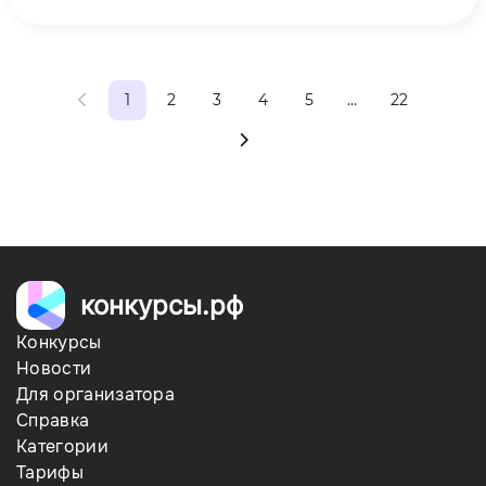
Ассоциация литературныхмузеев России.
1
2
3
4
5
…
22
конкурсы.рф
Конкурсы
Новости
Для организатора
Справка
Категории
Тарифы