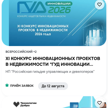
ВСЕРОССИЙСКИЙ +2
XI КОНКУРС ИННОВАЦИОННЫХ ПРОЕКТОВ
В НЕДВИЖИМОСТИ "ГУД ИННОВАЦИИ
2026" GOOD INNOVATIONS
НП "Российская гильдия управляющих и девелоперов"
ПРИЁМ ЗАЯВОК
До 12 августа