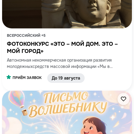
ВСЕРОССИЙСКИЙ +5
ФОТОКОНКУРС «ЭТО – МОЙ ДОМ. ЭТО –
МОЙ ГОРОД»
Автономная некоммерческая организация развития
молодежныхсредств массовой информации «Мы в
кадре»Санкт-Петербургское государственное бюджетное
ПРИЁМ ЗАЯВОК
До 19 августа
учреждение«Дом молодёжи Василеостровского района
Санкт-Петербурга»