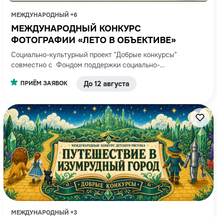
МЕЖДУНАРОДНЫЙ +6
МЕЖДУНАРОДНЫЙ КОНКУРС
ФОТОГРАФИИ «ЛЕТО В ОБЪЕКТИВЕ»
Социально-культурный проект "Добрые конкурсы"
совместно с Фондом поддержки социально-
общественных инициатив "Стат.АП"
ПРИЁМ ЗАЯВОК
До 12 августа
МЕЖДУНАРОДНЫЙ +3