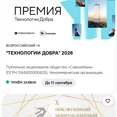
ВСЕРОССИЙСКИЙ +4
"ТЕХНОЛОГИИ ДОБРА" 2026
Публичное акционерное общество «Совкомбанк»
(ОГРН 1144400000425), Некоммерческая организация
Фонд развития Центра разработки и коммерциализации
ПРИЁМ ЗАЯВОК
До 11 сентября
новых технологий (Фонд «Сколково»), ОГРН 1107799016720