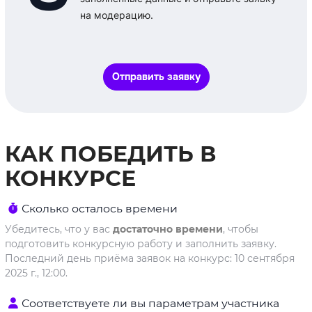
на модерацию.
Отправить заявку
КАК ПОБЕДИТЬ В
КОНКУРСЕ
Сколько осталось времени
Убедитесь, что у вас
достаточно времени
, чтобы
подготовить конкурсную работу и заполнить заявку.
Последний день приёма заявок на конкурс: 10 сентября
2025 г., 12:00.
Соответствуете ли вы параметрам участника