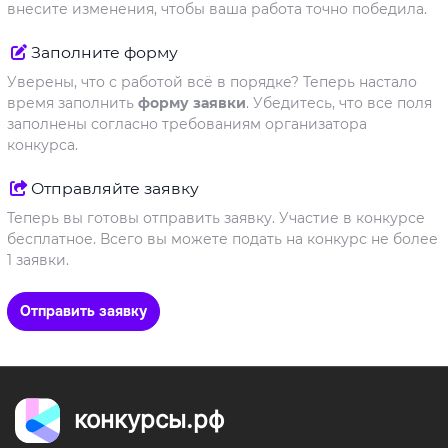
внесите изменения, чтобы ваша работа точно победила.
Заполните форму
Уверены, что с работой всё в порядке? Теперь настало
время заполнить
форму заявки
. Убедитесь, что все поля
заполнены согласно требованиям организатора
конкурса.
Отправляйте заявку
Теперь вы готовы отправить заявку. Участие в конкурсе
бесплатное. Всего вы можете подать на конкурс не более
1 заявки.
Отправить заявку
конкурсы.рф