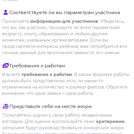
Соответствуете ли вы параметрам участника
Прочитайте
информацию для участников
. Убедитесь,
что вы, как участник, проходите по всем параметрам:
возрасту, опыту, образованию и любым другим
моментам, указанным организаторами. Если вы
представляете интересы ребёнка, вам потребуются его
личные данные для заполнения заявки от его имени.
Требования к работам
Изучите
требования к работам
. В каком формате работы
должны быть представлены, есть ли какие-то
ограничения на количество и размер файлов. Обратите
внимание, что одна заявка = одна работа.
Представьте себя на месте жюри
Попытайтесь оценить свою работу независимым
взглядом. Для оценки воспользуйте теми
критериями
,
которыми будут руководствоваться конкурсное жюри.
Если вы считаете, что по каждому из критериев ваша