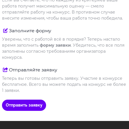
работа получит максимальную оценку — смело
отправляйте работу на конкурс. В противном случае
внесите изменения, чтобы ваша работа точно победила.
Заполните форму
Уверены, что с работой всё в порядке? Теперь настало
время заполнить
форму заявки
. Убедитесь, что все поля
заполнены согласно требованиям организатора
конкурса.
Отправляйте заявку
Теперь вы готовы отправить заявку. Участие в конкурсе
бесплатное. Всего вы можете подать на конкурс не более
1 заявки.
Отправить заявку