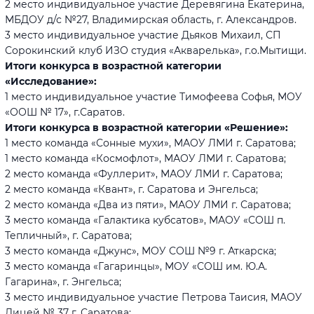
2 место индивидуальное участие Деревягина Екатерина,
МБДОУ д/с №27, Владимирская область, г. Александров.
3 место индивидуальное участие Дьяков Михаил, СП
Сорокинский клуб ИЗО студия «Акварелька», г.о.Мытищи.
Итоги конкурса в возрастной категории
«Исследование»:
1 место индивидуальное участие Тимофеева Софья, МОУ
«ООШ № 17», г.Саратов.
Итоги конкурса в возрастной категории «Решение»:
1 место команда «Сонные мухи», МАОУ ЛМИ г. Саратова;
1 место команда «Космофлот», МАОУ ЛМИ г. Саратова;
2 место команда «Фуллерит», МАОУ ЛМИ г. Саратова;
2 место команда «Квант», г. Саратова и Энгельса;
2 место команда «Два из пяти», МАОУ ЛМИ г. Саратова;
3 место команда «Галактика кубсатов», МАОУ «СОШ п.
Тепличный», г. Саратова;
3 место команда «Джунс», МОУ СОШ №9 г. Аткарска;
3 место команда «Гагаринцы», МОУ «СОШ им. Ю.А.
Гагарина», г. Энгельса;
3 место индивидуальное участие Петрова Таисия, МАОУ
Лицей № 37 г. Саратова;