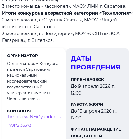
3 место команда «Кассиопея», МАОУ ЛМИ г. Саратова.
Итоги конкурса в возрастной категории «Технология»:
2 место команда «Спутник Связь-1», МАОУ «Лицей
«Солярис»» г. Саратова;
3 место команда «Помидорки», МОУ «СОШ им. Ю.А.
Гагарина», г. Энгельса.
ОРГАНИЗАТОР
ДАТЫ
Организатором Конкурса
ПРОВЕДЕНИЯ
является Саратовский
национальный
ПРИЕМ ЗАЯВОК
исследовательский
До 9 апреля 2026 г.,
государственный
12:00
университет имени Н.Г.
Чернышевского.
РАБОТА ЖЮРИ
До 13 апреля 2026 г.,
КОНТАКТЫ
TimofeevaNE@yandex.ru
12:00
+79172135373
ФИНАЛ. НАГРАЖДЕНИЕ
ПОБЕДИТЕЛЕЙ