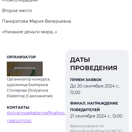
Второе место
Панкратова Мария Валерьевна
«Никакие деньги мира…»
ОРГАНИЗАТОР
ДАТЫ
ПРОВЕДЕНИЯ
Организатор конкурса,
ПРИЕМ ЗАЯВОК
художница Екатерина
До 20 сентября 2024 г.,
Столярова (Stolyarova
12:00
Ekaterina) (Самозанятая).
ФИНАЛ. НАГРАЖДЕНИЕ
КОНТАКТЫ
ПОБЕДИТЕЛЕЙ
stolyarovaekaterina@yahoo.com
21 сентября 2024 г., 12:00
+16802075392
Время указано по
Московской области (МСК)