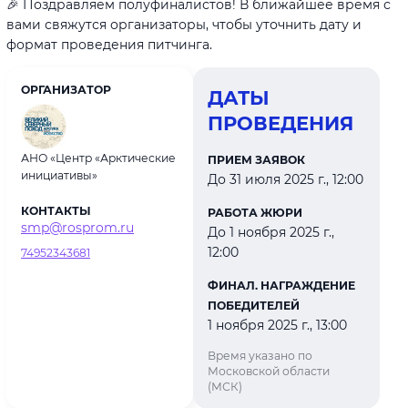
🎉 Поздравляем полуфиналистов! В ближайшее время с
вами свяжутся организаторы, чтобы уточнить дату и
формат проведения питчинга.
ОРГАНИЗАТОР
ДАТЫ
ПРОВЕДЕНИЯ
АНО «Центр «Арктические
ПРИЕМ ЗАЯВОК
инициативы»
До 31 июля 2025 г., 12:00
КОНТАКТЫ
РАБОТА ЖЮРИ
smp@rosprom.ru
До 1 ноября 2025 г.,
12:00
74952343681
ФИНАЛ. НАГРАЖДЕНИЕ
ПОБЕДИТЕЛЕЙ
1 ноября 2025 г., 13:00
Время указано по
Московской области
(МСК)