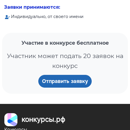
Заявки принимаются:
Индивидуально, от своего имени
Участие в конкурсе бесплатное
Участник может подать 20 заявок на
конкурс
Отправить заявку
конкурсы.рф
Конкурсы