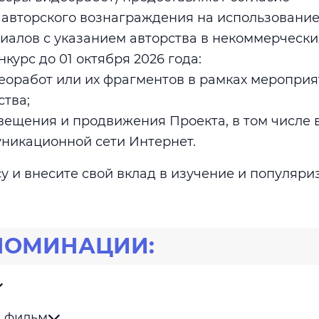
 авторского вознаграждения на использовани
иалов с указанием авторства в некоммерчески
нкурс до 01 октября 2026 года:
еоработ или их фрагментов в рамках меропри
ства;
вещения и продвижения Проекта, в том числе 
никационной сети Интернет.
у и внесите свой вклад в изучение и популяр
НОМИНАЦИИ:
 фильм