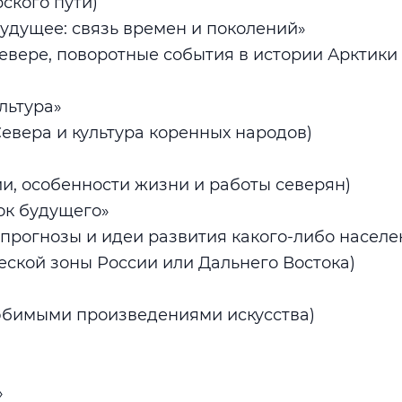
ского пути)
будущее: связь времен и поколений»
евере, поворотные события в истории Арктики 
)
ультура»
евера и культура коренных народов)
и, особенности жизни и работы северян)
ток будущего»
 прогнозы и идеи развития какого-либо населе
еской зоны России или Дальнего Востока)
юбимыми произведениями искусства)
»