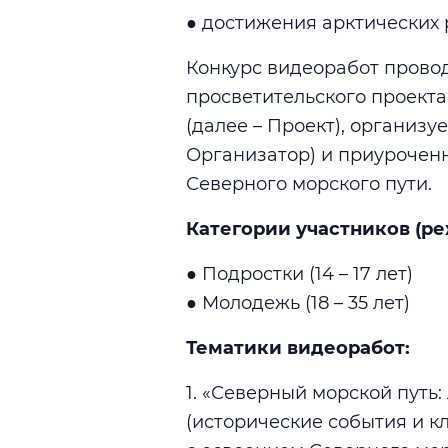
● достижения арктических 
Конкурс видеоработ провод
просветительского проекта
(далее – Проект), организ
Организатор) и приуроченн
Северного морского пути.
Категории участников (ре
● Подростки (14 – 17 лет)
● Молодежь (18 – 35 лет)
Тематики видеоработ:
1. «Северный морской путь:
(исторические события и к