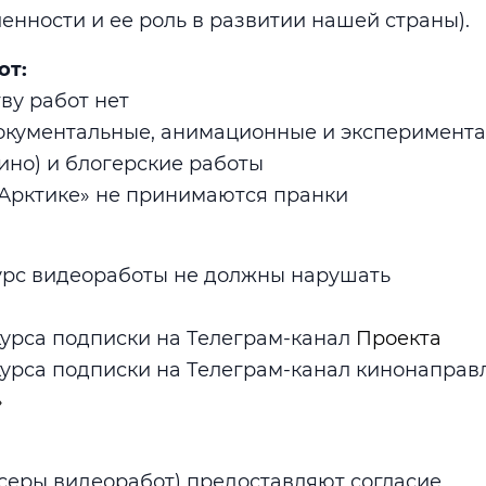
нности и ее роль в развитии нашей страны).
от:
ву работ нет
окументальные, анимационные и эксперимент
кино) и блогерские работы
 Арктике» не принимаются пранки
урс видеоработы не должны нарушать
курса подписки на Телеграм-канал
Проекта
курса подписки на Телеграм-канал кинонаправ
»
серы видеоработ) предоставляют согласие