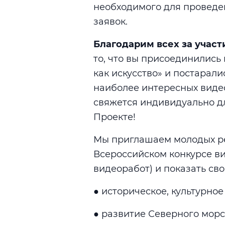
необходимого для проведе
заявок.
Благодарим всех за участ
то, что вы присоединились
как искусство» и постарали
наиболее интересных видео
свяжется индивидуально д
Проекте!
Мы приглашаем молодых ре
Всероссийском конкурсе в
видеоработ) и показать сво
● историческое, культурно
● развитие Северного морс