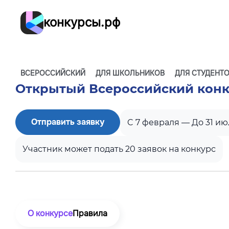
конкурсы.рф
ВСЕРОССИЙСКИЙ
ДЛЯ ШКОЛЬНИКОВ
ДЛЯ СТУДЕНТ
Открытый Всероссийский конк
Отправить заявку
C 7 февраля — До 31 ию
Участник может подать 20 заявок на конкурс
О конкурсе
Правила