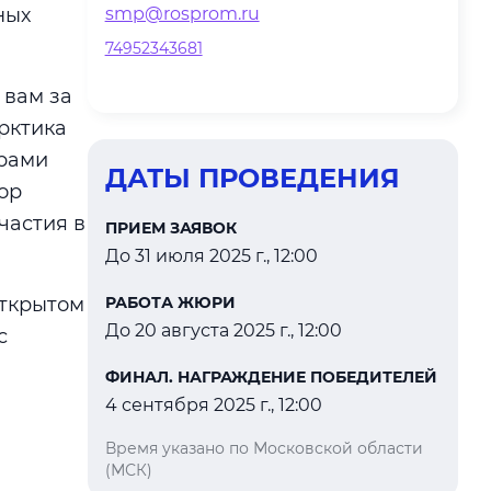
ных
smp@rosprom.ru
74952343681
 вам за
рктика
орами
ДАТЫ ПРОВЕДЕНИЯ
ор
частия в
ПРИЕМ ЗАЯВОК
До 31 июля 2025 г., 12:00
Открытом
РАБОТА ЖЮРИ
До 20 августа 2025 г., 12:00
с
ФИНАЛ. НАГРАЖДЕНИЕ ПОБЕДИТЕЛЕЙ
4 сентября 2025 г., 12:00
Время указано по Московской области
(МСК)