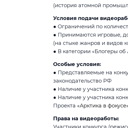
(история атомной промышле
Условия подачи видеораб
● Ограничений по количест
● Принимаются игровые, д
(на стыке жанров и видов 
● В категории «Блогеры об
Особые условия:
● Представляемые на конк
законодательство РФ
● Наличие у участника кон
● Наличие у участника кон
Проекта
«Арктика в фокусе
Права на видеоработы:
Участники конкурса (режис