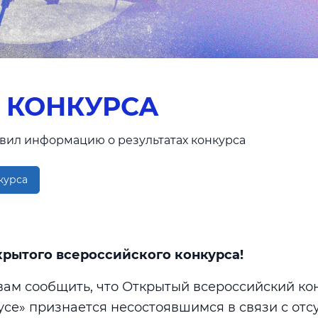
 КОНКУРСА
вил информацию о результатах конкурса
курса
рытого всероссийского конкурса!
ам сообщить, что Открытый всероссийский ко
усе» признается несостоявшимся в связи с отс