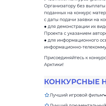
Организатору без выплаты
поданных на конкурс матер
с даты подачи заявки на ко
● для демонстрации их вид
Проекта с указанием автор
● для информационного ос
информационно-телекомму
Присоединяйтесь к конкурс
Арктики!
КОНКУРСНЫЕ 
Лучший игровой фильм
Лучший документальный