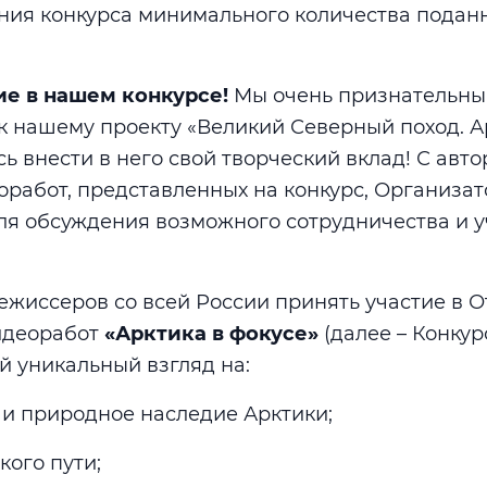
ния конкурса минимального количества подан
ие в нашем конкурсе!
Мы очень признательны
 к нашему проекту «Великий Северный поход. А
сь внести в него свой творческий вклад! С авт
работ, представленных на конкурс, Организат
ля обсуждения возможного сотрудничества и у
жиссеров со всей России принять участие в 
идеоработ
«Арктика в фокусе»
(далее – Конкур
й уникальный взгляд на:
е и природное наследие Арктики;
кого пути;