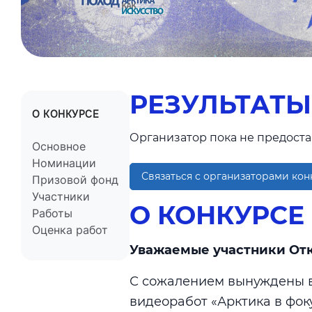
РЕЗУЛЬТАТЫ
О КОНКУРСЕ
Организатор пока не предоста
Основное
Номинации
Связаться с организаторами кон
Призовой фонд
Участники
О КОНКУРСЕ
Работы
Оценка работ
Уважаемые участники Отк
С сожалением вынуждены в
видеоработ «Арктика в фок