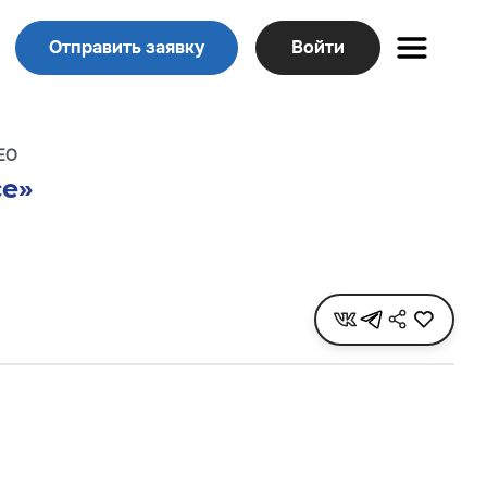
Отправить заявку
Войти
ЕО
се»