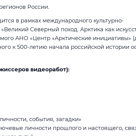
регионов России.
ится в рамках международного культурно-
 «Великий Северный поход. Арктика как искусс
уемого АНО «Центр «Арктические инициативы» (
ого к 500-летию начала российской истории о
жиссеров видеоработ):
 личности, события, загадки»
лючевые личности прошлого и настоящего, св