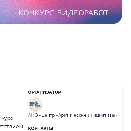
ОРГАНИЗАТОР
АНО «Центр «Арктические инициативы»
нкурс
утствием
КОНТАКТЫ