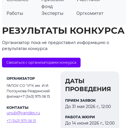
фонд
Работы
Эксперты
Оргкомитет
РЕЗУЛЬТАТЫ КОНКУРСА
Организатор пока не предоставил информацию о
результатах конкурса
Связаться с организаторами конкурса
ОРГАНИЗАТОР
ДАТЫ
ГАПОУ СО "УГК им. И.И.
ПРОВЕДЕНИЯ
Ползунова Ревдинский
филиал+7 (343) 975 06 15
ПРИЕМ ЗАЯВОК
До 31 мая 2026 г., 12:00
КОНТАКТЫ
unub@yandex.ru
РАБОТА ЖЮРИ
+7 (343) 975 06 15
До 14 июня 2026 г., 12:00