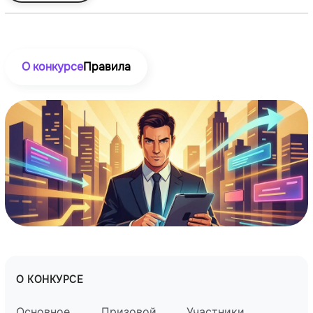
О конкурсе
Правила
О КОНКУРСЕ
Основное
Призовой
Участники