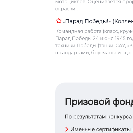
мотоциклов. Оценивается прор
окраски .
«Парад Победы!» (Коллек
Командная работа (класс, круж
Парад Победы 24 июня 1945 го
техники Победы (танки, САУ, «
штандартами, брусчатка и здан
Призовой фон
По результатам конкурса
Именные сертификаты 