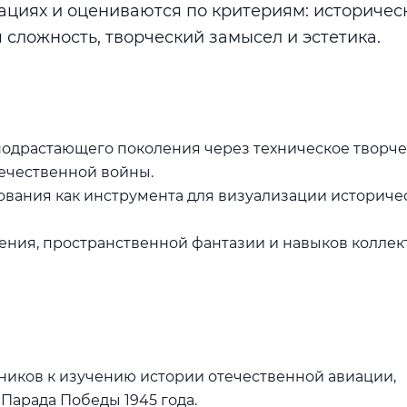
ациях и оцениваются по критериям: историчес
 сложность, творческий замысел и эстетика.
подрастающего поколения через техническое творче
ечественной войны.
вания как инструмента для визуализации историче
ния, пространственной фантазии и навыков колле
ников к изучению истории отечественной авиации,
 Парада Победы 1945 года.