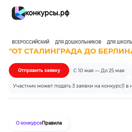
конкурсы.рф
ВСЕРОССИЙСКИЙ
ДЛЯ ДОШКОЛЬНИКОВ
ДЛЯ ШКОЛ
"ОТ СТАЛИНГРАДА ДО БЕРЛИНА
Отправить заявку
C 10 мая — До 25 мая
Участник может подать 3 заявки на конкурс
(1 в
О конкурсе
Правила