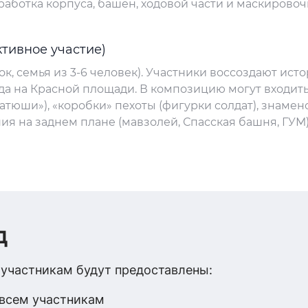
аботка корпуса, башен, ходовой части и маскирово
тивное участие)
ок, семья из 3-6 человек). Участники воссоздают ист
да на Красной площади. В композицию могут входить
Катюши»), «коробки» пехоты (фигурки солдат), знамен
ия на заднем плане (мавзолей, Спасская башня, ГУМ)
д
 участникам будут предоставлены:
всем участникам