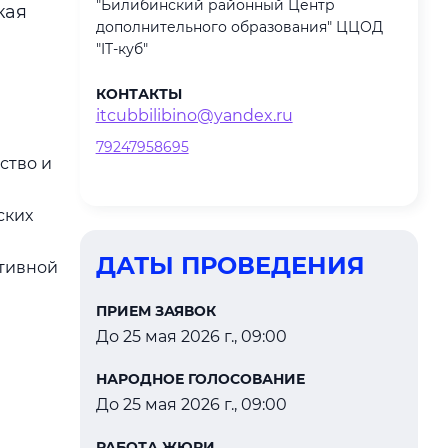
"Билибинский районный Центр
кая
дополнительного образования" ЦЦОД
"IT-куб"
КОНТАКТЫ
itcubbilibino@yandex.ru
79247958695
ство и
ских
ДАТЫ ПРОВЕДЕНИЯ
ктивной
ПРИЕМ ЗАЯВОК
До 25 мая 2026 г., 09:00
НАРОДНОЕ ГОЛОСОВАНИЕ
До 25 мая 2026 г., 09:00
РАБОТА ЖЮРИ