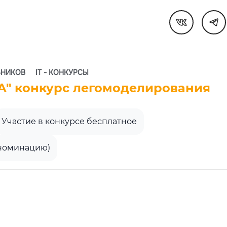
ЬНИКОВ
IT - КОНКУРСЫ
" конкурс легомоделирования
Участие в конкурсе бесплатное
 номинацию)