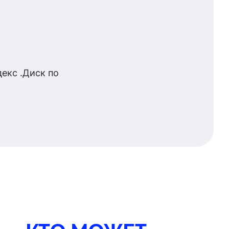
екс .Диск по