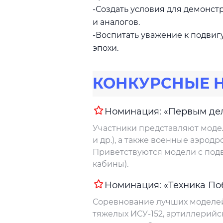
-Создать условия для демонст
и аналогов.
-Воспитать уважение к подвиг
эпохи.
КОНКУРСНЫЕ 
Номинация: «Первым дел
Участники представляют модели
и др.), а также военные аэрод
Приветствуются модели с под
кабины).
Номинация: «Техника По
Соревнование лучших моделей 
тяжелых ИСУ-152, артиллерийс