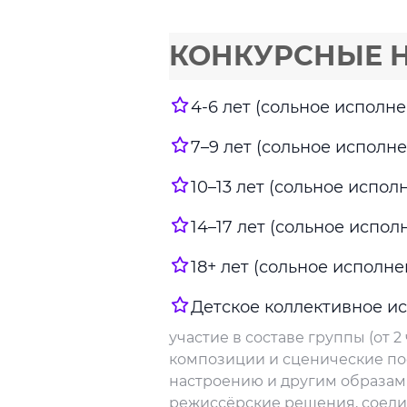
КОНКУРСНЫЕ 
4-6 лет (сольное исполн
7–9 лет (сольное исполн
10–13 лет (сольное испол
14–17 лет (сольное испол
18+ лет (сольное исполне
Детское коллективное и
участие в составе группы (от 
композиции и сценические по
настроению и другим образам
режиссёрские решения, соедин