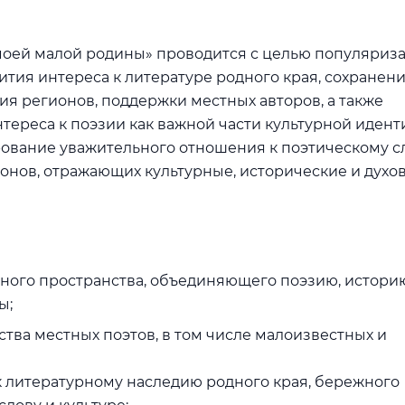
моей малой родины» проводится с целью популяриз
ития интереса к литературе родного края, сохранени
ия регионов, поддержки местных авторов, а также
ереса к поэзии как важной части культурной идент
ование уважительного отношения к поэтическому с
онов, отражающих культурные, исторические и духо
ного пространства, объединяющего поэзию, истори
ы;
тва местных поэтов, в том числе малоизвестных и
 литературному наследию родного края, бережного