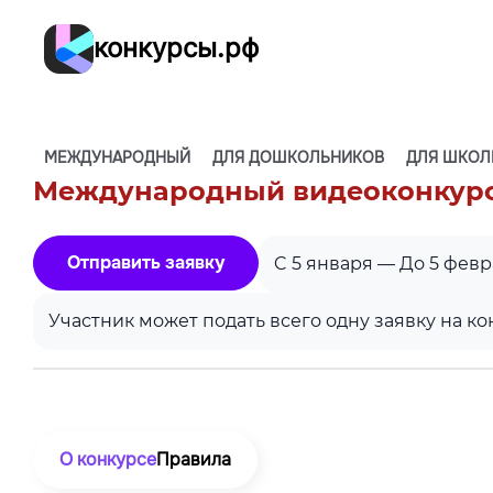
конкурсы.рф
МЕЖДУНАРОДНЫЙ
ДЛЯ ДОШКОЛЬНИКОВ
ДЛЯ ШКОЛ
Международный видеоконкурс 
Отправить заявку
C 5 января — До 5 фев
Участник может подать всего одну заявку на ко
О конкурсе
Правила