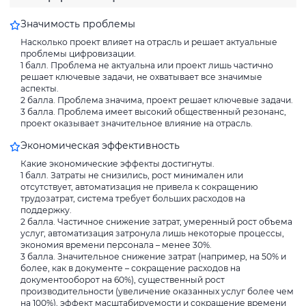
Значимость проблемы
Насколько проект влияет на отрасль и решает актуальные
проблемы цифровизации.
1 балл. Проблема не актуальна или проект лишь частично
решает ключевые задачи, не охватывает все значимые
аспекты.
2 балла. Проблема значима, проект решает ключевые задачи.
3 балла. Проблема имеет высокий общественный резонанс,
проект оказывает значительное влияние на отрасль.
Экономическая эффективность
Какие экономические эффекты достигнуты.
1 балл. Затраты не снизились, рост минимален или
отсутствует, автоматизация не привела к сокращению
трудозатрат, система требует больших расходов на
поддержку.
2 балла. Частичное снижение затрат, умеренный рост объема
услуг, автоматизация затронула лишь некоторые процессы,
экономия времени персонала – менее 30%.
3 балла. Значительное снижение затрат (например, на 50% и
более, как в документе – сокращение расходов на
документооборот на 60%), существенный рост
производительности (увеличение оказанных услуг более чем
на 100%), эффект масштабируемости и сокращение времени