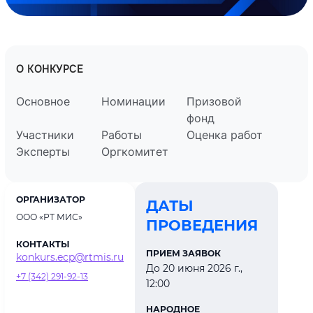
О КОНКУРСЕ
Основное
Номинации
Призовой
фонд
Участники
Работы
Оценка работ
Эксперты
Оргкомитет
ОРГАНИЗАТОР
ДАТЫ
ООО «РТ МИС»
ПРОВЕДЕНИЯ
КОНТАКТЫ
ПРИЕМ ЗАЯВОК
konkurs.ecp@rtmis.ru
До 20 июня 2026 г.,
+7 (342) 291-92-13
12:00
НАРОДНОЕ