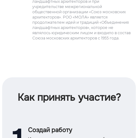
ландшафтных архитекторов и при
учредительстве межрегиональной
общественной организации «Союз московских
архитекторов». РОО «МОЛА» является
продолжателем идей и традиций «Объединения
ландшафтных архитекторов», которое не
являлось юридическим лицом и входило в состав
Союза московских архитекторов с 1955 года.
Как принять участие?
Создай работу