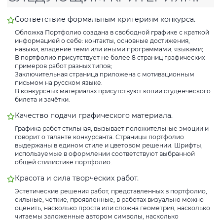
Соответствие формальным критериям конкурса.
Обложка Портфолио создана в свободной графике с краткой
информацией о себе: контакты, основные достижения,
навыки, владение теми или иными программами, языками;
В портфолио присутствует не более 8 страниц графических
примеров работ разных типов;
Заключительная страница приложена с мотивационным
письмом на русском языке.
В конкурсных материалах присутствуют копии студенческого
билета и зачётки.
Качество подачи графического материала.
Графика работ стильная, вызывает положительные эмоции и
говорит о таланте конкурсанта. Страницы портфолио
выдержаны в едином стиле и цветовом решении. Шрифты,
используемые в оформлении соответствуют выбранной
общей стилистике портфолио.
Красота и сила творческих работ.
Эстетические решения работ, представленных в портфолио,
сильные, четкие, проявленные; в работах визуально можно
оценить, насколько проста или сложна геометрия, насколько
читаемы заложенные автором символы, насколько