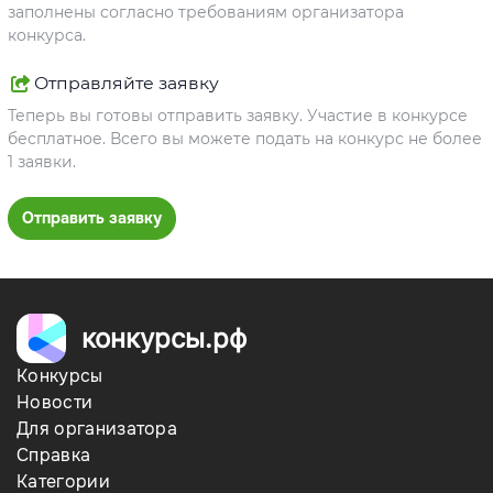
заполнены согласно требованиям организатора
конкурса.
Отправляйте заявку
Теперь вы готовы отправить заявку. Участие в конкурсе
бесплатное. Всего вы можете подать на конкурс не более
1 заявки.
Отправить заявку
конкурсы.рф
Конкурсы
Новости
Для организатора
Справка
Категории