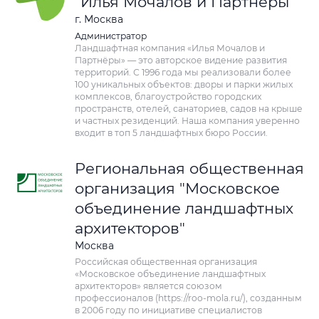
"Илья Мочалов и Партнёры"
г. Москва
Администратор
Ландшафтная компания «Илья Мочалов и
Партнёры» — это авторское видение развития
территорий. С 1996 года мы реализовали более
100 уникальных объектов: дворы и парки жилых
комплексов, благоустройство городских
пространств, отелей, санаториев, садов на крыше
и частных резиденций. Наша компания уверенно
входит в топ 5 ландшафтных бюро России.
Региональная общественная
организация "Московское
объединение ландшафтных
архитекторов"
Москва
Российская общественная организация
«Московское объединение ландшафтных
архитекторов» является союзом
профессионалов (https://roo-mola.ru/), созданным
в 2006 году по инициативе специалистов