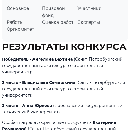
Основное
Призовой
Участники
фонд
Работы
Оценка работ
Эксперты
Оргкомитет
РЕЗУЛЬТАТЫ КОНКУРСА
Победитель - Ангелина Бахтина
(Санкт-Петербургский
государственный архитектурно-строительный
университет);
2 место - Владислава Семяшкина
(Санкт-Петербургский
государственный архитектурно-строительный
университет);
3 место - Анна Юрьева
(Ярославский государственный
технический университет).
Особая награда жюри также присуждена
Екатерине
Романовой
(Санкт-Петербургский государственный