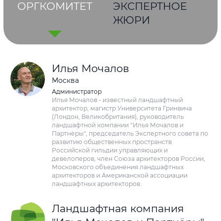
ОРГКОМИТЕТ
ЭКСПЕРТНОЕ
ЖЮРИ
Илья Мочалов
Москва
Администратор
Илья Мочалов - известный ландшафтный
архитектор, магистр Университета Гринвича
(Лондон, Великобритания), руководитель
ландшафтной компании "Илья Мочалов и
Партнёры", председатель Экспертного совета по
развитию общественных пространств
Российской гильдии управляющих и
девелоперов, член Союза архитекторов России,
Московского объединения ландшафтных
архитекторов и Американской ассоциации
ландшафтных архитекторов.
Ландшафтная компания