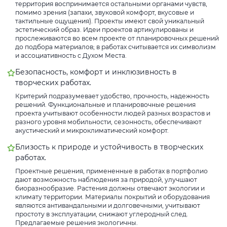
территория воспринимается остальными органами чувств,
помимо зрения (запахи, звуковой комфорт, вкусовые и
тактильные ощущения). Проекты имеют свой уникальный
эстетический образ. Идеи проектов артикулированы и
прослеживаются во всем проекте от планировочных решений
до подбора материалов; в работах считывается их символизм
и ассоциативность с Духом Места.
Безопасность, комфорт и инклюзивность в
творческих работах.
Критерий подразумевает удобство, прочность, надежность
решений. Функциональные и планировочные решения
проекта учитывают особенности людей разных возрастов и
разного уровня мобильности, сезонность, обеспечивают
акустический и микроклиматический комфорт.
Близость к природе и устойчивость в творческих
работах.
Проектные решения, примененные в работах в портфолио
дают возможность наблюдения за природой, улучшают
биоразнообразие. Растения должны отвечают экологии и
климату территории. Материалы покрытий и оборудования
являются антивандальными и долговечными, учитывают
простоту в эксплуатации, снижают углеродный след.
Предлагаемые решения экологичны.