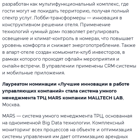
разработан как мультифункциональный комплекс, где
гости могут не покидать территорию, получая полный
спектр услуг. Лобби-трансформеры — инновация в
конструктивном решении отеля. Применение
технологий «умный дом» позволяет регулировать
освещение и климат-контроль в номерах, что повышает
уровень комфорта и снижает энергопотребление. Также
в апарт-отеле создан комьюнити-клуб инвесторов, в
рамках которого проходят офлайн мероприятия и
онлайн-встречи. В управлении применены CRM-системы
и мобильные приложения.
Лауреатом номинации «Лучшие инновации в работе
управляющих компаний» стала система умного
менеджмента ТРЦ MARS компании MALLTECH LAB
,
Москва.
MARS — система умного менеджмента ТРЦ, основанная
на одноименной Big Data технологии. Комплексный
мониторинг всех процессов на объекте и оптимизация
системы управления им дает оптимизацию арендных