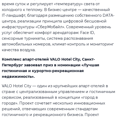
время суток и регулирует «температуру» света от
холодного к теплому. В бизнес-центре — качественный
IT-ландшафт, благодаря размещению собственного DATA-
центра, реализации принципа цифровой бесшовной
инфраструктуры «СберМобайл». Современный уровень
услуг обеспечит комфорт арендаторам: Face ID,
сенсорные турникеты, система распознавания
автомобильных номеров, климат-контроль и мониторинг
качества воздуха.
Комплекс апарт-отелей VALO Hotel City, Санкт-
Петербург завоевал приз в номинации «Лучшая
гостиничная и курортно-рекреационная
недвижимость».
VALO Hotel City — один из крупнейших апарт-отелей в
стране с централизованным управлением и гостиничным
сервисом, реализованный в концепции «город в
городе». Проект сочетает несколько инновационных
решений, отвечающих современным стандартам
гостиничного и рекреационного бизнеса. Проект