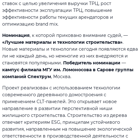
ставок с целью увеличения выручки ТРЦ, рост
эффективности эксплуатации ТРЦ, повышение
эффективности работы текущих арендаторов и
оптимизацию brand mix.
Номинация
, к которой приковано внимание судей, —
«Лучшие материалы и технологии строительства»
.
Новые материалы и технологии сегодня появляются едва
ли не каждый день, но немногие из них внедряются и
становятся популярными.
Победитель номинации
—
кампус филиала МГУ им. Ломоносова в Сарове группы
компаний Спектрум
, Москва.
Проект реализован с использованием технологии
современного деревянного домостроения с
применением CLT-панелей. Это открывает новое
направление в развитии перспективной ниши
жилищного строительства. Строительство из дерева
отвечает критериям ESG, принципам устойчивого
развития, направленным на повышение экологической
ответственности в производственной деятельности с