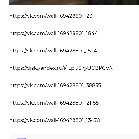
https://vk.com/wall-169428801_2311
https://vk.com/wall-169428801_1844
https://vk.com/wall-169428801_1524
https://disk.yandex.ru/i/_LpUS7yUCBPGVA
https://vk.com/wall-169428801_38855
https://vk.com/wall-169428801_21155
https://vk.com/wall-169428801_13470