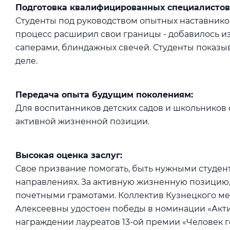
Подготовка квалифицированных специалистов
Студенты под руководством опытных наставнико
процесс расширил свои границы - добавилось и
саперами, блиндажных свечей. Студенты показыв
деле.
Передача опыта будущим поколениям:
Для воспитанников детских садов и школьников
активной жизненной позиции.
Высокая оценка заслуг:
Свое призвание помогать, быть нужными студен
направлениях. За активную жизненную позицию
почетными грамотами. Коллектив Кузнецкого ме
Алексеевны удостоен победы в номинации «Акт
награждении лауреатов 13-ой премии «Человек 