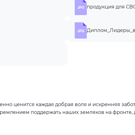
продукция для СВО
Диплом_Лидеры_во
нно ценится каждая добрая воля и искренняя забот
стремлением поддержать наших земляков на фронте