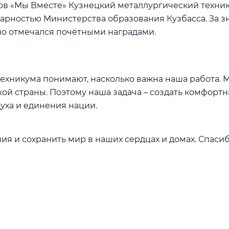
бов «Мы Вместе» Кузнецкий металлургический техник
рностью Министерства образования Кузбасса. За зн
о отмечался почётными наградами.
ехникума понимают, насколько важна наша работа. 
кой страны. Поэтому наша задача – создать комфортн
уха и единения нации.
 и сохранить мир в наших сердцах и домах. Спасибо