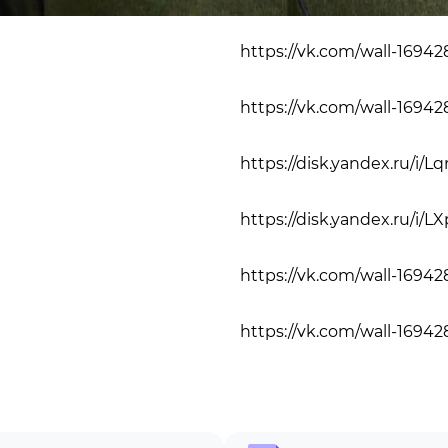
62.86%
https://vk.com/wall-1694
https://vk.com/wall-1694
https://disk.yandex.ru/i/Lq
https://disk.yandex.ru/i
https://vk.com/wall-1694
https://vk.com/wall-1694