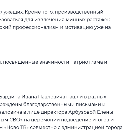
служащих. Кроме того, производственный
льзоваться для извлечения минных растяжек
ысокий профессионализм и мотивацию уже на
и, посвящённые значимости патриотизма и
 Бардина Ивана Павловича нашли в разных
граждены благодарственными письмами и
авловича в лице директора Арбузовой Елены
ным СВО» на церемонии подведение итогов и
м «Ново ТВ» совместно с администрацией города