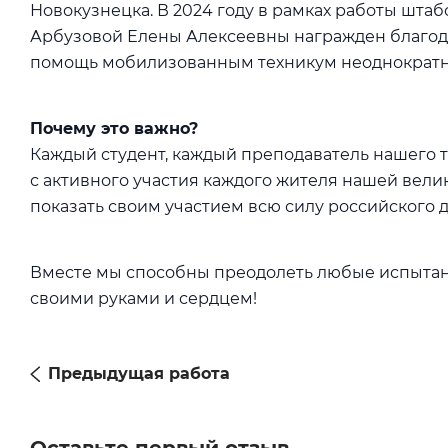
Новокузнецка. В 2024 году в рамках работы шта
Арбузовой Елены Алексеевны награжден благода
помощь мобилизованным техникум неоднократн
Почему это важно?
Каждый студент, каждый преподаватель нашего т
с активного участия каждого жителя нашей вели
показать своим участием всю силу российского д
Вместе мы способны преодолеть любые испытания
своими руками и сердцем!
Предыдущая работа