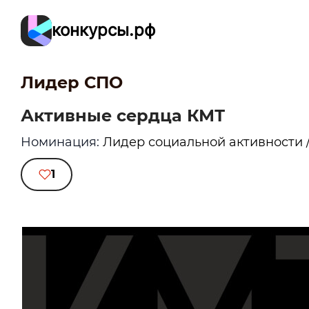
конкурсы.рф
Лидер СПО
Активные сердца КМТ
Номинация:
Лидер социальной активности 
1