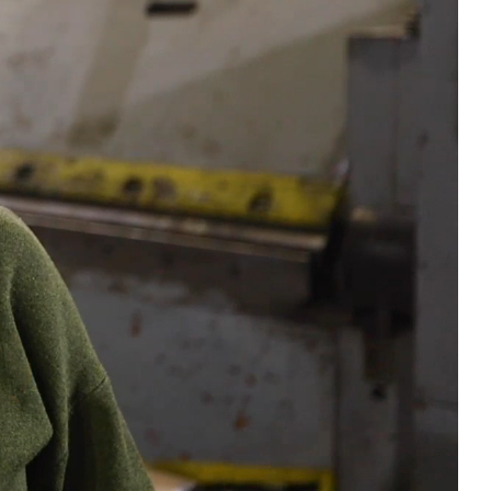
Unmute