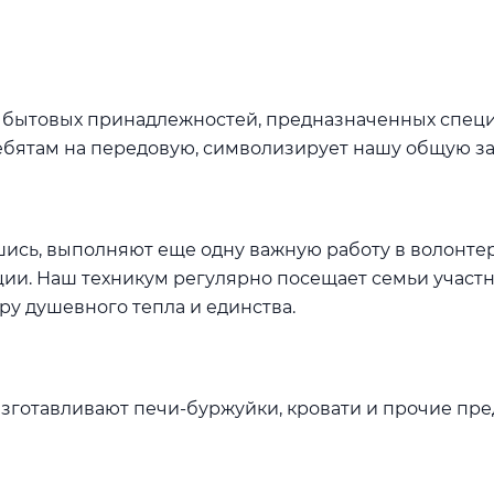
 бытовых принадлежностей, предназначенных специал
бятам на передовую, символизирует нашу общую заб
шись, выполняют еще одну важную работу в волонтер
ии. Наш техникум регулярно посещает семьи участн
у душевного тепла и единства.
зготавливают печи-буржуйки, кровати и прочие пр