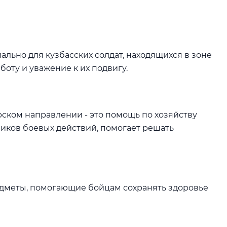
ьно для кузбасских солдат, находящихся в зоне
оту и уважение к их подвигу.
ском направлении - это помощь по хозяйству
иков боевых действий, помогает решать
едметы, помогающие бойцам сохранять здоровье