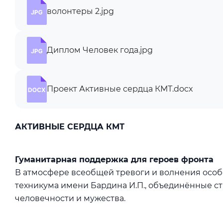
волонтеры 2.jpg
Диплом Человек года.jpg
Проект Активные сердца КМТ.docx
АКТИВНЫЕ СЕРДЦА КМТ
Гуманитарная поддержка для героев фронта
В атмосфере всеобщей тревоги и волнения особе
техникума имени Бардина И.П., объединённые 
человечности и мужества.