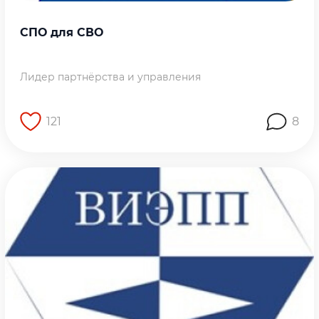
СПО для СВО
Лидер партнёрства и управления
121
8
Перейти на страницу работы