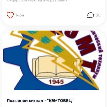
Лидер партнёрства и управления
1434
58
Перейти на страницу работы
Позывной сигнал - "КЭМТОВЕЦ"