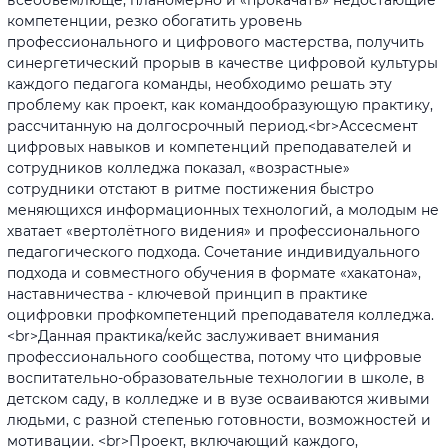
компетенции, резко обогатить уровень
профессионального и цифрового мастерства, получить
синергетический прорыв в качестве цифровой культуры
каждого педагога команды, необходимо решать эту
проблему как проект, как командообразующую практику,
рассчитанную на долгосрочный период.<br>Ассесмент
цифровых навыков и компетенций преподавателей и
сотрудников колледжа показал, «возрастные»
сотрудники отстают в ритме постижения быстро
меняющихся информационных технологий, а молодым не
хватает «вертолётного видения» и профессионального
педагогического подхода. Сочетание индивидуального
подхода и совместного обучения в формате «хакатона»,
наставничества - ключевой принцип в практике
оцифровки профкомпетенций преподавателя колледжа.
<br>Данная практика/кейс заслуживает внимания
профессионального сообщества, потому что цифровые
воспитательно-образовательные технологии в школе, в
детском саду, в колледже и в вузе осваиваются живыми
людьми, с разной степенью готовности, возможностей и
мотивации. <br>Проект, включающий каждого,