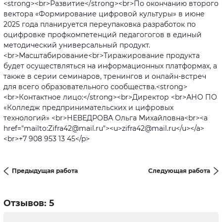
<strong><br>Развитие</strong><br>По окончанию второго
вектора «Формирование цифровой культуры» в июне
2025 года планируется переупаковка разработок по
оцифровке профкомпетенций педагогогов в единый
методический универсальный продукт.
<br>Масштабирование<br>Тиражирование продукта
будет осуществляться на информационных платформах, а
также в серии семинаров, тренингов и онлайн-встреч
для всего образовательного сообщества.<strong>
<br>Контактное лицо:</strong><br>Директор <br>АНО ПО
«Колледж предпринимательских и цифровых
технологий» <br>НЕВЕДРОВА Ольга Михайловна<br><a
href="mailto:Zifra42@mail.ru"><u>zifra42@mail.ru</u></a>
<br>+7 908 953 13 45</p>
Предыдущая работа
Следующая работа
Отзывов: 5