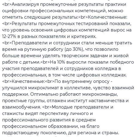
<br>Анализируя промежуточные результаты практики
оцифровки профессиональных компетенций, можно
отметить следующие результаты:<br>Количественные:
<br>Результаты промежуточных тестирований показали,
что уровень освоения цифровых компетенций вырос на
12-27% в разных показателях и критериях.
<br>Преподаватели и сотрудники стали меньше тратить
время на рутинную работу (до 30%), что позволило
больше времени уделять творческим задачам и живой
работе с детьми.<br>На 10% выросли показали победного
участия преподавателей и сотрудников колледжа в
профессиональных, в том числе цифровых колледжах.
<br>Качественные:<br>По внутреннему опросу -
улучшился микроклимат в коллективе, чувство взаимной
поддержки. Оптимально работают микрокоманды,
проектные группы, отлажен институт наставничества и
взаимообучения. <br>Молодые преподаватели и
стажисты видят перспективу личного и
профессионального развития в среднем
профессиональном образовании, на благо
подрастающему поколению, для региона и страны.