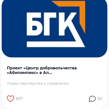
Проект «Центр добровольчества
«Абилимпикс» в Ал...
Лидер партнёрства и управления
897
82
Перейти на страницу работы