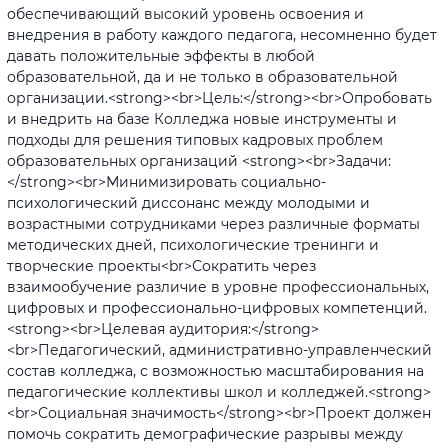
обеспечивающий высокий уровень освоения и
внедрения в работу каждого педагога, несомненно будет
давать положительные эффекты в любой
образовательной, да и не только в образовательной
организации.<strong><br>Цель:</strong><br>Опробовать
и внедрить на базе Колледжа новые инструменты и
подходы для решения типовых кадровых проблем
образовательных организаций <strong><br>Задачи:
</strong><br>Минимизировать социально-
психологический диссонанс между молодыми и
возрастными сотрудниками через различные форматы
методических дней, психологические тренинги и
творческие проекты<br>Сократить через
взаимообучение различие в уровне профессиональных,
цифровых и профессионально-цифровых компетенций.
<strong><br>Целевая аудитория:</strong>
<br>Педагогический, административно-управленческий
состав колледжа, с возможностью масштабирования на
педагогические коллективы школ и колледжей.<strong>
<br>Социальная значимость</strong><br>Проект должен
помочь сократить демографические разрывы между