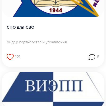
СПО для СВО
Лидер партнёрства и управления
121
8
Перейти на страницу работы