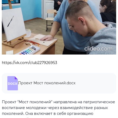
Loaded
:
Unmute
22.08%
https://vk.com/club227926953
Проект Мост поколений.docx
Проект "Мост поколений" направлена на патриотическое
воспитание молодежи через взаимодействие разных
поколений. Она включает в себя организацию