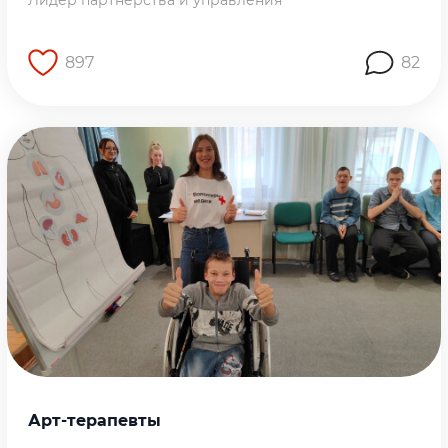
Лидер партнёрства и управления
897
82
Перейти на страницу работы
Арт-терапевты