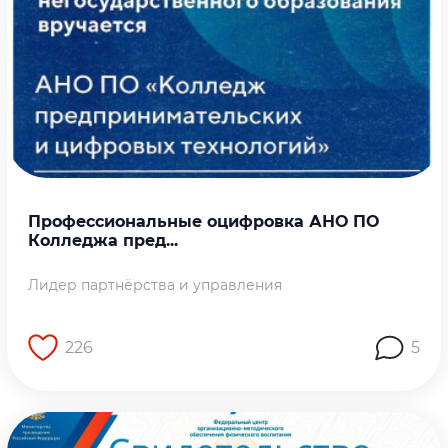
Профессиональные оцифровка АНО ПО
Колледжа пред...
Лидер партнёрства и управления
226
5
Перейти на страницу работы