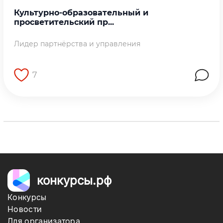
Культурно-образовательный и
просветительский пр...
Лидер партнёрства и управления
7
Перейти на страницу работы
конкурсы.рф
Конкурсы
Новости
Для организатора