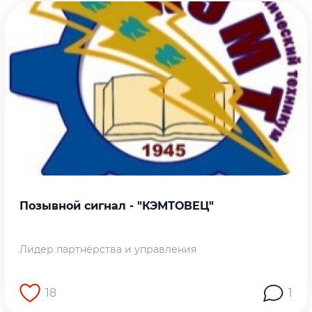
Позывной сигнал - "КЭМТОВЕЦ"
Лидер партнёрства и управления
18
1
Перейти на страницу работы