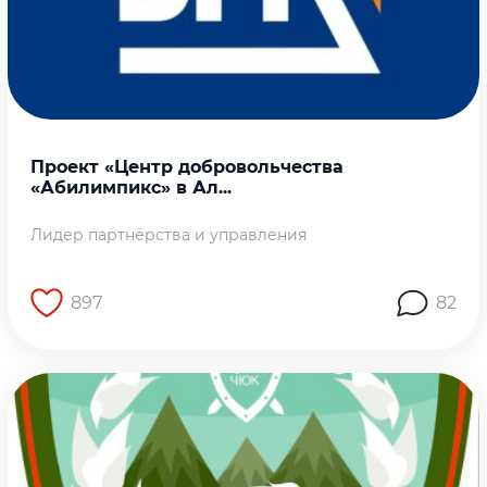
Проект «Центр добровольчества
«Абилимпикс» в Ал...
Лидер партнёрства и управления
897
82
Перейти на страницу работы