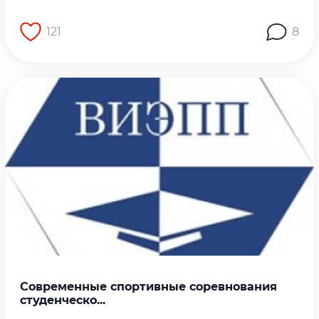
121
8
Перейти на страницу работы
Современные спортивные соревнования
студенческо...