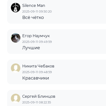
Silence Man
2025-09-11 09:50:20
Всё чётко
Егор Наумчук
2025-09-11 09:49:59
Лучшие
Никита Чебаков
2025-09-11 09:48:59
Красавчики
Сергей Блинцов
2025-09-11 08:22:35