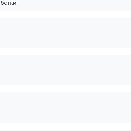
ботки!