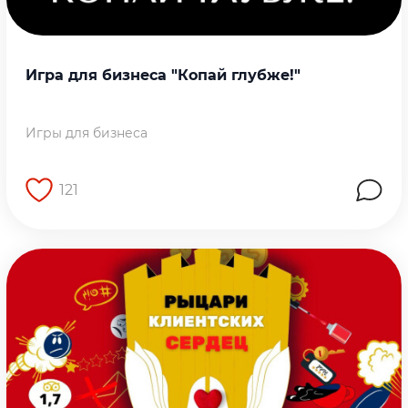
Игра для бизнеса "Копай глубже!"
Игры для бизнеса
121
Перейти на страницу работы