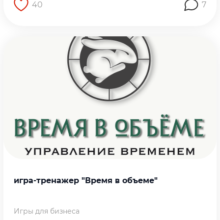
40
7
Перейти на страницу работы
игра-тренажер "Время в объеме"
Игры для бизнеса