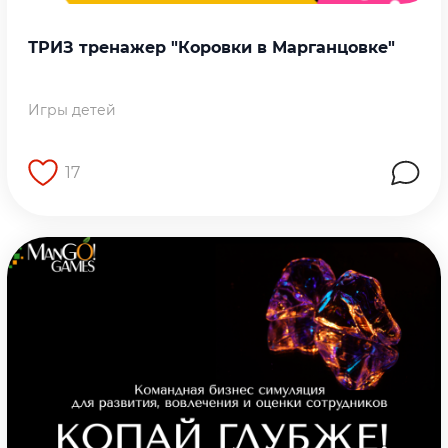
ТРИЗ тренажер "Коровки в Марганцовке"
Игры детей
17
Перейти на страницу работы