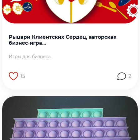
Рыцари Клиентских Сердец, авторская
бизнес-игра...
Игры для бизнеса
15
2
Перейти на страницу работы