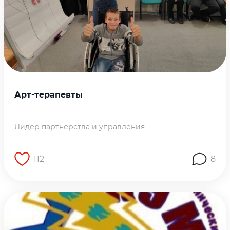
Арт-терапевты
Лидер партнёрства и управления
112
8
Перейти на страницу работы