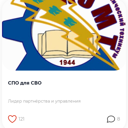
СПО для СВО
Лидер партнёрства и управления
121
8
Перейти на страницу работы