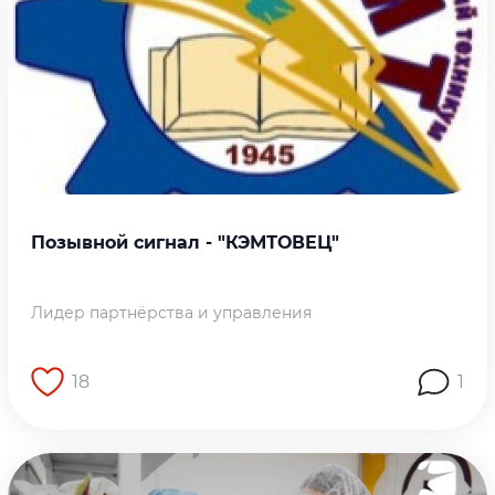
Позывной сигнал - "КЭМТОВЕЦ"
Лидер партнёрства и управления
18
1
Перейти на страницу работы