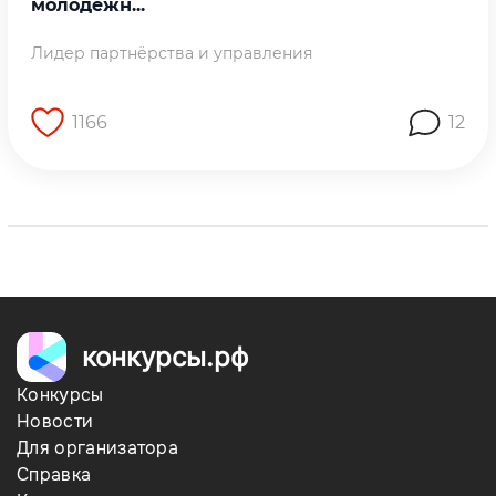
молодежн...
Лидер партнёрства и управления
1166
12
Перейти на страницу работы
конкурсы.рф
Конкурсы
Новости
Для организатора
Справка