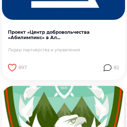
Проект «Центр добровольчества
«Абилимпикс» в Ал...
Лидер партнёрства и управления
897
82
Перейти на страницу работы