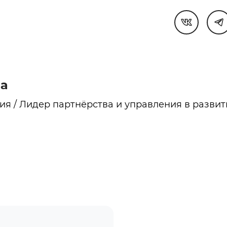
ва
ия / Лидер партнёрства и управления в разви