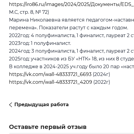
https://iro86.ru/images/2024/2025/Документы/
М.С, стр. 8, № 72)
Марина Николаевна является педагогом-настав
перемена». Показатели растут с каждым годом.
2022год: 4 полуфиналиста, 1 финалист, лауреат 2 
2023год: 1 полуфиналист.
2024год: 3 полуфиналиста, 1 финалист, лауреат 2 
2025год: участников из БУ «НТК» 18, из них 8 ст
В колледже в 2024-2025 уч.году было 20 пар «на
https://vk.com/wall-48333721_6693
(2024г)
https://vk.com/wall-48333721_4209
(2022г)
Предыдущая работа
Оставьте первый отзыв