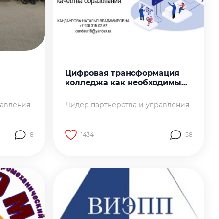
Цифровая трансформация
колледжа как необходимы...
равления
Лидер партнёрства и управления
8
1434
58
аботы
Перейти на страницу работы