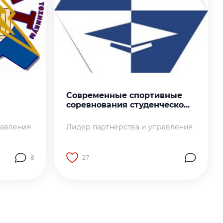
Современные спортивные
соревнования студенческо...
равления
Лидер партнёрства и управления
8
27
аботы
Перейти на страницу работы