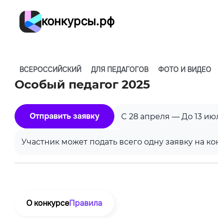
конкурсы.рф
ВСЕРОССИЙСКИЙ
ДЛЯ ПЕДАГОГОВ
ФОТО И ВИДЕО
Особый педагог 2025
Отправить заявку
C 28 апреля — До 13 ию
Участник может подать всего одну заявку на ко
О конкурсе
Правила