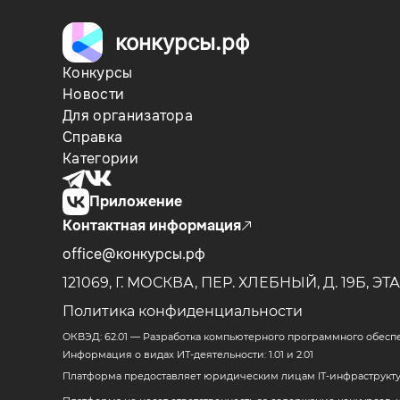
конкурсы.рф
Конкурсы
Новости
Для организатора
Справка
Категории
Приложение
Контактная информация
office@конкурсы.рф
121069, Г. МОСКВА, ПЕР. ХЛЕБНЫЙ, Д. 19Б,
ЭТА
Политика конфиденциальности
ОКВЭД: 62.01 — Разработка компьютерного программного обесп
Информация о видах ИТ-деятельности: 1.01 и 2.01
Платформа предоставляет юридическим лицам IT-инфраструктур