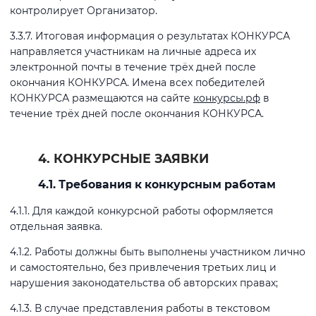
контролирует Организатор.
3.3.7. Итоговая информация о результатах КОНКУРСА
направляется участникам на личные адреса их
электронной почты в течение трёх дней после
окончания КОНКУРСА. Имена всех победителей
КОНКУРСА размещаются на сайте
конкурсы.рф
в
течение трёх дней после окончания КОНКУРСА.
4. КОНКУРСНЫЕ ЗАЯВКИ
4.1. Требования к конкурсным работам
4.1.1. Для каждой конкурсной работы оформляется
отдельная заявка.
4.1.2. Работы должны быть выполнены участником лично
и самостоятельно, без привлечения третьих лиц и
нарушения законодательства об авторских правах;
4.1.3. В случае представления работы в текстовом