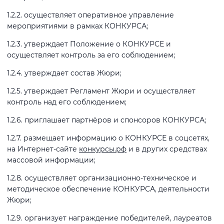
1.2.2. осуществляет оперативное управление
мероприятиями в рамках КОНКУРСА;
1.2.3. утверждает Положение о КОНКУРСЕ и
осуществляет контроль за его соблюдением;
1.2.4. утверждает состав Жюри;
1.2.5. утверждает Регламент Жюри и осуществляет
контроль над его соблюдением;
1.2.6. приглашает партнёров и спонсоров КОНКУРСА;
1.2.7. размещает информацию о КОНКУРСЕ в соцсетях,
на Интернет-сайте
конкурсы.рф
и в других средствах
массовой информации;
1.2.8. осуществляет организационно-техническое и
методическое обеспечение КОНКУРСА, деятельности
Жюри;
1.2.9. организует награждение победителей, лауреатов