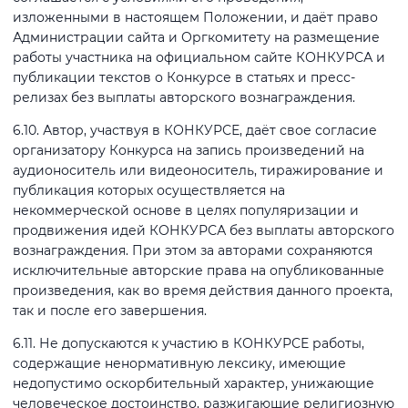
изложенными в настоящем Положении, и даёт право
Администрации сайта и Оргкомитету на размещение
работы участника на официальном сайте КОНКУРСА и
публикации текстов о Конкурсе в статьях и пресс-
релизах без выплаты авторского вознаграждения.
6.10. Автор, участвуя в КОНКУРСЕ, даёт свое согласие
организатору Конкурса на запись произведений на
аудионоситель или видеоноситель, тиражирование и
публикация которых осуществляется на
некоммерческой основе в целях популяризации и
продвижения идей КОНКУРСА без выплаты авторского
вознаграждения. При этом за авторами сохраняются
исключительные авторские права на опубликованные
произведения, как во время действия данного проекта,
так и после его завершения.
6.11. Не допускаются к участию в КОНКУРСЕ работы,
содержащие ненормативную лексику, имеющие
недопустимо оскорбительный характер, унижающие
человеческое достоинство, разжигающие религиозную