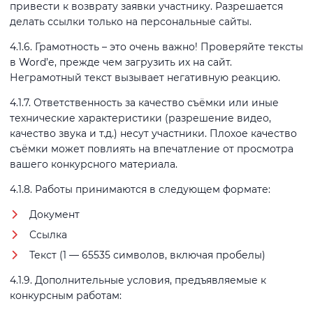
привести к возврату заявки участнику. Разрешается
делать ссылки только на персональные сайты.
4.1.6. Грамотность – это очень важно! Проверяйте тексты
в Word’е, прежде чем загрузить их на сайт.
Неграмотный текст вызывает негативную реакцию.
4.1.7. Ответственность за качество съёмки или иные
технические характеристики (разрешение видео,
качество звука и т.д.) несут участники. Плохое качество
съёмки может повлиять на впечатление от просмотра
вашего конкурсного материала.
4.1.8. Работы принимаются в следующем формате:
Документ
Ссылка
Текст (1 — 65535 символов, включая пробелы)
4.1.9. Дополнительные условия, предъявляемые к
конкурсным работам: