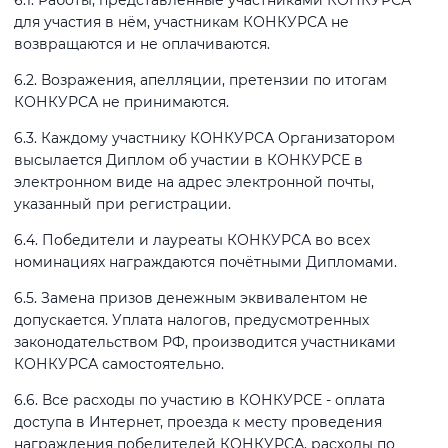
6.1. Работы, представленные участниками КОНКУРСА
для участия в нём, участникам КОНКУРСА не
возвращаются и не оплачиваются.
6.2. Возражения, апелляции, претензии по итогам
КОНКУРСА не принимаются.
6.3. Каждому участнику КОНКУРСА Организатором
высылается Диплом об участии в КОНКУРСЕ в
электронном виде на адрес электронной почты,
указанный при регистрации.
6.4. Победители и лауреаты КОНКУРСА во всех
номинациях награждаются почётными Дипломами.
6.5. Замена призов денежным эквивалентом не
допускается. Уплата налогов, предусмотренных
законодательством РФ, производится участниками
КОНКУРСА самостоятельно.
6.6. Все расходы по участию в КОНКУРСЕ - оплата
доступа в Интернет, проезда к месту проведения
награждения победителей КОНКУРСА, расходы по