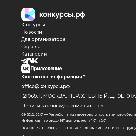
конкурсы.рф
Конкурсы
Новости
Для организатора
Справка
Категории
Приложение
Контактная информация
office@конкурсы.рф
121069, Г. МОСКВА, ПЕР. ХЛЕБНЫЙ, Д. 19Б,
ЭТА
Политика конфиденциальности
ОКВЭД: 62.01 — Разработка компьютерного программного обесп
Информация о видах ИТ-деятельности: 1.01 и 2.01
Платформа предоставляет юридическим лицам IT-инфраструктур