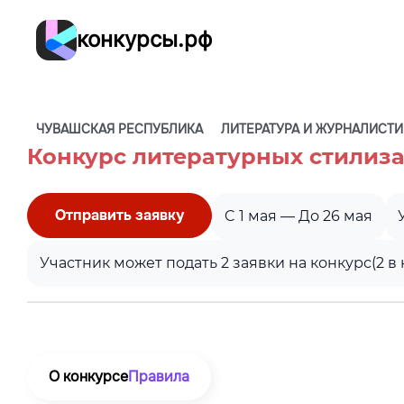
конкурсы.рф
ЧУВАШСКАЯ РЕСПУБЛИКА
ЛИТЕРАТУРА И ЖУРНАЛИСТИ
Конкурс литературных стилиз
Отправить заявку
C 1 мая — До 26 мая
Участник может подать 2 заявки на конкурс
(2 
О конкурсе
Правила