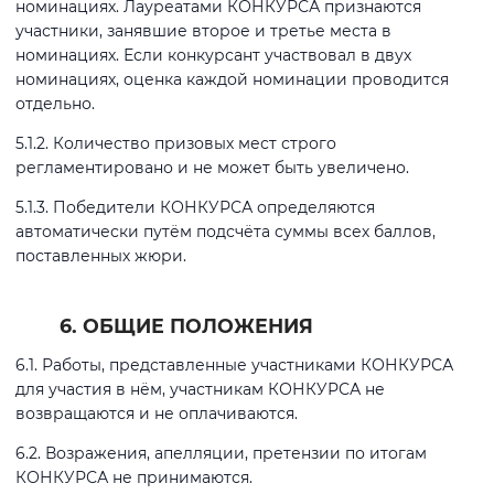
номинациях. Лауреатами КОНКУРСА признаются
участники, занявшие второе и третье места в
номинациях. Если конкурсант участвовал в двух
номинациях, оценка каждой номинации проводится
отдельно.
5.1.2. Количество призовых мест строго
регламентировано и не может быть увеличено.
5.1.3. Победители КОНКУРСА определяются
автоматически путём подсчёта суммы всех баллов,
поставленных жюри.
6. ОБЩИЕ ПОЛОЖЕНИЯ
6.1. Работы, представленные участниками КОНКУРСА
для участия в нём, участникам КОНКУРСА не
возвращаются и не оплачиваются.
6.2. Возражения, апелляции, претензии по итогам
КОНКУРСА не принимаются.