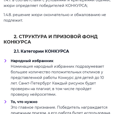
1.4.7. в соответствии с условиями и критериями оценки,
жюри определяет победителей КОНКУРСА;
1.4.8. решение жюри окончательно и обжалованию не
подлежит.
2. СТРУКТУРА И ПРИЗОВОЙ ФОНД
КОНКУРСА
2.1. Категории КОНКУРСА
Народный избранник
Номинация народный избранник подразумевает
большее количество положительных откликов у
представленной работы Конкурс для детей до 10
лет. Санкт-Петербург Каждый рисунок будет
проверен на плагиат, в том числе пройдет
проверку нейросетями.
То, что нужно
Это главное признание. Победитель награждается
денежным призом, а его работа будет использована