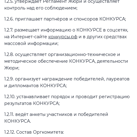
1.2.5. утверждает Регламент Жюри и осуществляет
контроль над его соблюдением;
1.2.6. приглашает партнёров и спонсоров КОНКУРСА;
1.2.7. размещает информацию о КОНКУРСЕ в соцсетях,
на Интернет-сайте
конкурсы.рф
и в других средствах
массовой информации;
1.2.8. осуществляет организационно-техническое и
методическое обеспечение КОНКУРСА, деятельности
Жюри;
1.2.9. организует награждение победителей, лауреатов
и дипломантов КОНКУРСА;
1.2.10. устанавливает порядок и проводит регистрацию
результатов КОНКУРСА;
1.2.11. ведёт анкеты участников и победителей
КОНКУРСА.
1.2.12. Состав Оргкомитета: