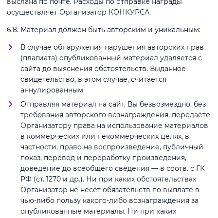
выслана по почте. Расходы по отправке награды
осуществляет Организатор КОНКУРСА.
6.8. Материал должен быть авторским и уникальным:
В случае обнаружения нарушения авторских прав
(плагиата) опубликованный материал удаляется с
сайта до выяснения обстоятельств. Выданное
свидетельство, в этом случае, считается
аннулированным.
Отправляя материал на сайт, Вы безвозмездно, без
требования авторского вознаграждения, передаёте
Организатору права на использование материалов
в коммерческих или некоммерческих целях, в
частности, право на воспроизведение, публичный
показ, перевод и переработку произведения,
доведение до всеобщего сведения — в соотв. с ГК
РФ (ст. 1270 и др.). Ни при каких обстоятельствах
Организатор не несёт обязательств по выплате в
чью-либо пользу какого-либо вознаграждения за
опубликованные материалы. Ни при каких