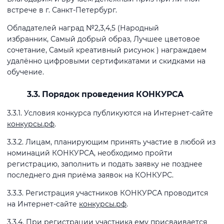
встрече в г. Санкт-Петербург.
Обладателей наград №2,3,4,5 (Народный
избранник, Самый добрый образ, Лучшее цветовое
сочетание, Самый креативный рисунок ) награждаем
удалённо цифровыми сертификатами и скидками на
обучение.
3.3. Порядок проведения КОНКУРСА
3.3.1. Условия конкурса публикуются на Интернет-сайте
конкурсы.рф
.
3.3.2. Лицам, планирующим принять участие в любой из
номинаций КОНКУРСА, необходимо пройти
регистрацию, заполнить и подать заявку не позднее
последнего дня приёма заявок на КОНКУРС.
3.3.3. Регистрация участников КОНКУРСА проводится
на Интернет-сайте
конкурсы.рф
.
3.3.4. При регистрации участника ему присваивается