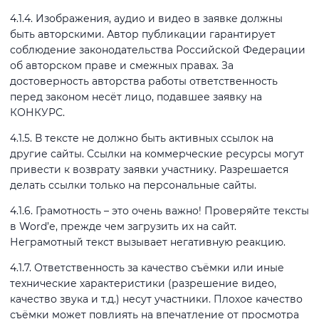
4.1.4. Изображения, аудио и видео в заявке должны
быть авторскими. Автор публикации гарантирует
соблюдение законодательства Российской Федерации
об авторском праве и смежных правах. За
достоверность авторства работы ответственность
перед законом несёт лицо, подавшее заявку на
КОНКУРС.
4.1.5. В тексте не должно быть активных ссылок на
другие сайты. Ссылки на коммерческие ресурсы могут
привести к возврату заявки участнику. Разрешается
делать ссылки только на персональные сайты.
4.1.6. Грамотность – это очень важно! Проверяйте тексты
в Word’е, прежде чем загрузить их на сайт.
Неграмотный текст вызывает негативную реакцию.
4.1.7. Ответственность за качество съёмки или иные
технические характеристики (разрешение видео,
качество звука и т.д.) несут участники. Плохое качество
съёмки может повлиять на впечатление от просмотра