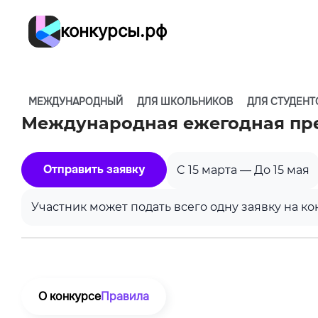
конкурсы.рф
МЕЖДУНАРОДНЫЙ
ДЛЯ ШКОЛЬНИКОВ
ДЛЯ СТУДЕНТ
Международная ежегодная пр
Отправить заявку
C 15 марта — До 15 мая
Участник может подать всего одну заявку на ко
О конкурсе
Правила