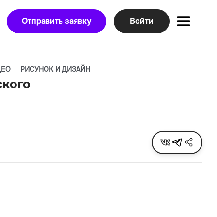
Отправить заявку
Войти
ДЕО
РИСУНОК И ДИЗАЙН
ского