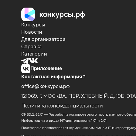
конкурсы.рф
Конкурсы
Новости
Для организатора
Справка
Категории
Приложение
Контактная информация
office@конкурсы.рф
121069, Г. МОСКВА, ПЕР. ХЛЕБНЫЙ, Д. 19Б,
ЭТА
Политика конфиденциальности
ОКВЭД: 62.01 — Разработка компьютерного программного обесп
Информация о видах ИТ-деятельности: 1.01 и 2.01
Платформа предоставляет юридическим лицам IT-инфраструктур