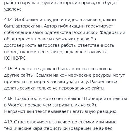
работа нарушает чужие авторские права, она будет
удалена.
4.1.4. Изображения, аудио и видео в заявке должны
быть авторскими. Автор публикации гарантирует
соблюдение законодательства Российской Федерации
об авторском праве и смежных правах. За
достоверность авторства работы ответственность
перед законом несёт лицо, подавшее заявку на
КОНКУРС.
4.1.5. В тексте не должно быть активных ссылок на
другие сайты. Ссылки на коммерческие ресурсы могут
привести к возврату заявки участнику. Разрешается
делать ссылки только на персональные сайты.
4.1.6. Грамотность – это очень важно! Проверяйте тексты
в Word’е, прежде чем загрузить их на сайт.
Неграмотный текст вызывает негативную реакцию.
4.1.7. Ответственность за качество съёмки или иные
технические характеристики (разрешение видео,