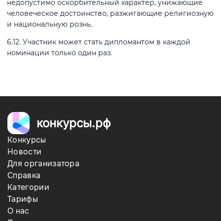
недопустимо оскорбительный характер, унижающие
человеческое достоинство, разжигающие религиозную
и национальную рознь.
6.12. Участник может стать дипломантом в каждой
номинации только один раз.
конкурсы.рф
Конкурсы
Новости
Для организатора
Справка
Категории
Тарифы
О нас