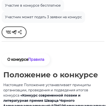
Участие в конкурсе бесплатное
Участник может подать 3 заявки на конкурс
О конкурсе
Правила
Положение о конкурсе
Настоящее Положение устанавливает принципы
организации, проведения и подведения итогов
конкурса
«Конкурс современной поэзии и
литературная премия Шварца Чорного
&amp;amp;amp;amp;quot;АПНОЭ&amp;amp;amp;amp;qu