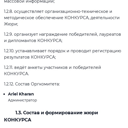
массовой информации;
1.2.8. осуществляет организационно-техническое и
методическое обеспечение КОНКУРСА, деятельности
Жюри;
1.2.9. организует награждение победителей, лауреатов
и дипломантов КОНКУРСА;
1.2.10. устанавливает порядок и проводит регистрацию
результатов КОНКУРСА;
1.2.11. ведёт анкеты участников и победителей
КОНКУРСА.
1.2.12. Состав Оргкомитета:
Ariel Kharan
Администратор
1.3. Состав и формирование жюри
КОНКУРСА