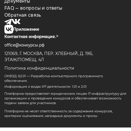
Документы
FAQ — вопросы и ответы
Обратная связь
Приложение
Контактная информация
office@конкурсы.рф
121069, Г. МОСКВА, ПЕР. ХЛЕБНЫЙ, Д. 19Б,
ЭТАЖ/ПОМЕЩ. 4/1
Политика конфиденциальности
ОКВЭД: 62.01 — Разработка компьютерного программного
обеспечения.
Информация о видах ИТ-деятельности: 1.01 и 2.01
Платформа предоставляет юридическим лицам IT-инфраструктуру для
организации и проведения конкурсов и обеспечивает возможность
подачи заявок для участников.
Платформа не несет ответственность за содержание конкурсов,
критерии оценивания, наградные документы и призы.