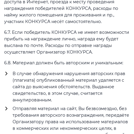
доступа в Интернет, проезда к месту проведения
награждения победителей КОНКУРСА, расходы по
найму жилого помещения для проживания и пр.,
участник КОНКУРСА несёт самостоятельно.
6.7. Если победитель КОНКУРСА не имеет возможности
прибыть на награждение лично, награда ему будет
выслана по почте. Расходы по отправке награды
осуществляет Организатор КОНКУРСА.
6.8. Материал должен быть авторским и уникальным:
В случае обнаружения нарушения авторских прав
(плагиата) опубликованный материал удаляется с
сайта до выяснения обстоятельств. Выданное
свидетельство, в этом случае, считается
аннулированным.
Отправляя материал на сайт, Вы безвозмездно, без
требования авторского вознаграждения, передаёте
Организатору права на использование материалов
в коммерческих или некоммерческих целях, в