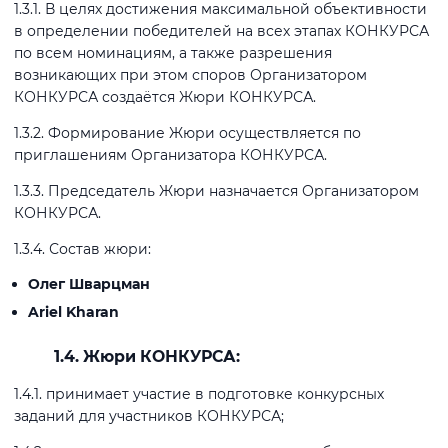
1.3.1. В целях достижения максимальной объективности
в определении победителей на всех этапах КОНКУРСА
по всем номинациям, а также разрешения
возникающих при этом споров Организатором
КОНКУРСА создаётся Жюри КОНКУРСА.
1.3.2. Формирование Жюри осуществляется по
приглашениям Организатора КОНКУРСА.
1.3.3. Председатель Жюри назначается Организатором
КОНКУРСА.
1.3.4. Состав жюри:
Олег Шварцман
Ariel Kharan
1.4. Жюри КОНКУРСА:
1.4.1. принимает участие в подготовке конкурсных
заданий для участников КОНКУРСА;