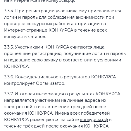
на Интернет-сайте
конкурсы.рф
.
3.3.4. При регистрации участника ему присваивается
логин и пароль для соблюдения анонимности при
проверке конкурсных работ и авторизации на
Интернет-странице КОНКУРСА в течение всех
конкурсных этапов.
3.3.5. Участниками КОНКУРСА считаются лица,
прошедшие регистрацию, получившие логин и пароль
и подавшие свою заявку в соответствии с условиями
КОНКУРСА.
3.3.6. Конфиденциальность результатов КОНКУРСА
контролирует Организатор.
3.3.7. Итоговая информация о результатах КОНКУРСА
направляется участникам на личные адреса их
электронной почты в течение трёх дней после
окончания КОНКУРСА. Имена всех победителей
КОНКУРСА размещаются на сайте
конкурсы.рф
в
течение трёх дней после окончания КОНКУРСА.