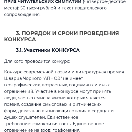
ПРИЗ ЧИТАТЕЛЬСКИХ
СИМПАТИЙ
(четвертое-десятое
места): 50 тысяч рублей и пакет издательского
сопровождения.
3. ПОРЯДОК И СРОКИ ПРОВЕДЕНИЯ
КОНКУРСА
3.1. Участники КОНКУРСА
Для кого проводится конкурс:
Конкурс современной поэзии и литературная премия
Шварца Чорного "АПНОЭ" не имеет
географических, возрастных, социумных и иных
ограничений. Участие в конкурсе могут принять
люди, частью смысла жизни которых является
поэзия, создание смысловых и ритмических
форм, доказанно вызывающих отклик в сердцах и
душах слушателей. Единственное
требование: самокритичность. Единственное
ограничение на вход: графомания.