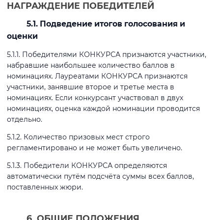
НАГРАЖДЕНИЕ ПОБЕДИТЕЛЕЙ
5.1. Подведение итогов голосования и
оценки
5.1.1. Победителями КОНКУРСА признаются участники,
набравшие наибольшее количество баллов в
номинациях. Лауреатами КОНКУРСА признаются
участники, занявшие второе и третье места в
номинациях. Если конкурсант участвовал в двух
номинациях, оценка каждой номинации проводится
отдельно.
5.1.2. Количество призовых мест строго
регламентировано и не может быть увеличено.
5.1.3. Победители КОНКУРСА определяются
автоматически путём подсчёта суммы всех баллов,
поставленных жюри.
6. ОБЩИЕ ПОЛОЖЕНИЯ