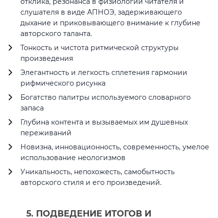
отклика, резонанса в физиологии читателя и
слушателя в виде АПНОЭ, задерживающего
дыхание и приковывающего внимание к глубине
авторского таланта.
Тонкость и чистота ритмической структуры
произведения
Элегантность и легкость сплетения гармонии
рифмического рисунка
Богатство палитры используемого словарного
запаса
Глубина контента и вызываемых им душевных
переживаний
Новизна, инновационность, современность, умелое
использование неологизмов
Уникальность, непохожесть, самобытность
авторского стиля и его произведений.
5. ПОДВЕДЕНИЕ ИТОГОВ И