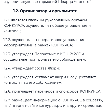
изучения звуковых гармоний Шварца Чорного"
1.2. Организатор и оргкомитет:
1.2.1. является главным руководящим органом
КОНКУРСА, осуществляет общее управление и
контроль;
1.2.2. осуществляет оперативное управление
мероприятиями в рамках КОНКУРСА;
1.2.3. утверждает Положение о КОНКУРСЕ и
осуществляет контроль за его соблюдением;
1.2.4. утверждает состав Жюри;
1.2.5. утверждает Регламент Жюри и осуществляет
контроль над его соблюдением;
1.2.6. приглашает партнёров и спонсоров КОНКУРСА;
1.2.7. размещает информацию о КОНКУРСЕ в соцсетях,
на Интернет-сайте
конкурсы.рф
и в других средствах