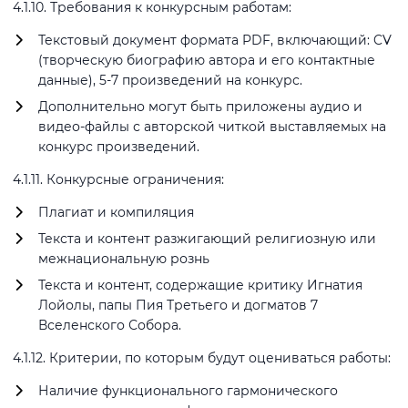
4.1.10. Требования к конкурсным работам:
Текстовый документ формата PDF, включающий: CV
(творческую биографию автора и его контактные
данные), 5-7 произведений на конкурс.
Дополнительно могут быть приложены аудио и
видео-файлы с авторской читкой выставляемых на
конкурс произведений.
4.1.11. Конкурсные ограничения:
Плагиат и компиляция
Текста и контент разжигающий религиозную или
межнациональную рознь
Текста и контент, содержащие критику Игнатия
Лойолы, папы Пия Третьего и догматов 7
Вселенского Собора.
4.1.12. Критерии, по которым будут оцениваться работы:
Наличие функционального гармонического