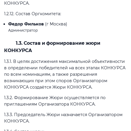
КОНКУРСА.
1.2.12. Состав Оргкомитета:
Федор Фильков
(г Москва)
Администратор
1.3. Состав и формирование жюри
КОНКУРСА
1.3.1. В целях достижения максимальной объективности
в определении победителей на всех этапах КОНКУРСА
по всем номинациям, а также разрешения
возникающих при этом споров Организатором
КОНКУРСА создаётся Жюри КОНКУРСА.
1.3.2. Формирование Жюри осуществляется по
приглашениям Организатора КОНКУРСА.
1.3.3. Председатель Жюри назначается Организатором
КОНКУРСА.