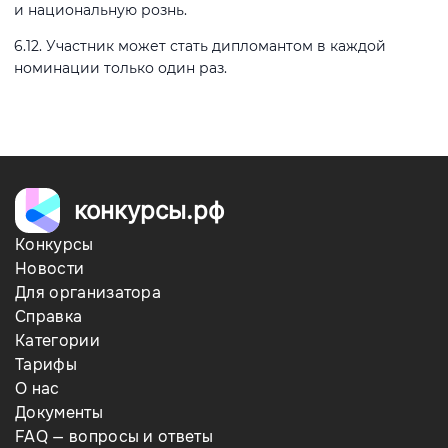
и национальную рознь.
6.12. Участник может стать дипломантом в каждой
номинации только один раз.
конкурсы.рф
Конкурсы
Новости
Для организатора
Справка
Категории
Тарифы
О нас
Документы
FAQ — вопросы и ответы