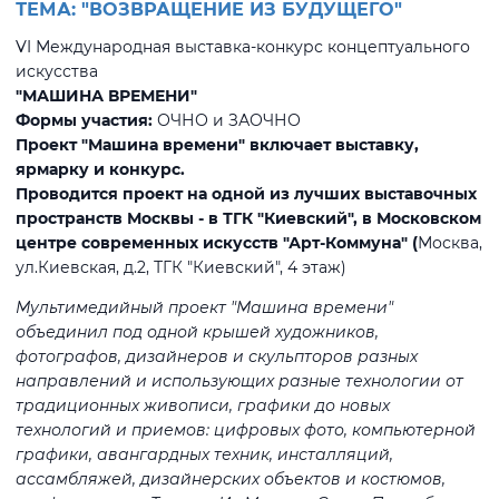
ТЕМА: "ВОЗВРАЩЕНИЕ ИЗ БУДУЩЕГО"
VI Международная выставка-конкурс концептуального
искусства
"МАШИНА ВРЕМЕНИ"
Формы участия:
ОЧНО и ЗАОЧНО
Проект "Машина времени" включает выставку,
ярмарку и конкурс.
Проводится проект на одной из лучших выставочных
пространств Москвы - в ТГК "Киевский", в Московском
центре современных искусств "Арт-Коммуна" (
Москва,
ул.Киевская, д.2, ТГК "Киевский", 4 этаж)
Мультимедийный проект "Машина времени"
объединил под одной крышей художников,
фотографов, дизайнеров и скульпторов разных
направлений и использующих разные технологии от
традиционных живописи, графики до новых
технологий и приемов: цифровых фото, компьютерной
графики, авангардных техник, инсталляций,
ассамбляжей, дизайнерских объектов и костюмов,