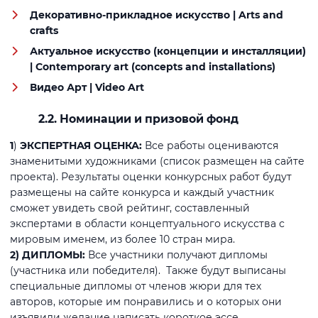
Декоративно-прикладное искусство | Arts and
crafts
Актуальное искусство (концепции и инсталляции)
| Contemporary art (concepts and installations)
Видео Арт | Video Art
2.2. Номинации и призовой фонд
1
)
ЭКСПЕРТНАЯ ОЦЕНКА:
Все работы оцениваются
знаменитыми художниками (список размещен на сайте
проекта). Результаты оценки конкурсных работ будут
размещены на сайте конкурса и каждый участник
сможет увидеть свой рейтинг, составленный
экспертами в области концептуального искусства с
мировым именем, из более 10 стран мира.
2) ДИПЛОМЫ:
Все участники получают дипломы
(участника или победителя). Также будут выписаны
специальные дипломы от членов жюри для тех
авторов, которые им понравились и о которых они
изъявили желание написать короткое эссе.