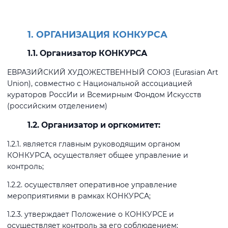
1. ОРГАНИЗАЦИЯ КОНКУРСА
1.1. Организатор КОНКУРСА
ЕВРАЗИЙСКИЙ ХУДОЖЕСТВЕННЫЙ СОЮЗ (Eurasian Art
Union), совместно с Национальной ассоциацией
кураторов РоссИи и Всемирным Фондом Искусств
(российским отделением)
1.2. Организатор и оргкомитет:
1.2.1. является главным руководящим органом
КОНКУРСА, осуществляет общее управление и
контроль;
1.2.2. осуществляет оперативное управление
мероприятиями в рамках КОНКУРСА;
1.2.3. утверждает Положение о КОНКУРСЕ и
осуществляет контроль за его соблюдением;