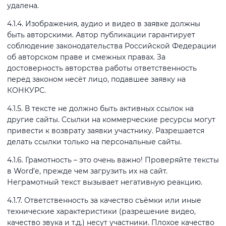
удалена.
4.1.4. Изображения, аудио и видео в заявке должны
быть авторскими. Автор публикации гарантирует
соблюдение законодательства Российской Федерации
об авторском праве и смежных правах. За
достоверность авторства работы ответственность
перед законом несёт лицо, подавшее заявку на
КОНКУРС.
4.1.5. В тексте не должно быть активных ссылок на
другие сайты. Ссылки на коммерческие ресурсы могут
привести к возврату заявки участнику. Разрешается
делать ссылки только на персональные сайты.
4.1.6. Грамотность – это очень важно! Проверяйте тексты
в Word’е, прежде чем загрузить их на сайт.
Неграмотный текст вызывает негативную реакцию.
4.1.7. Ответственность за качество съёмки или иные
технические характеристики (разрешение видео,
качество звука и т.д.) несут участники. Плохое качество