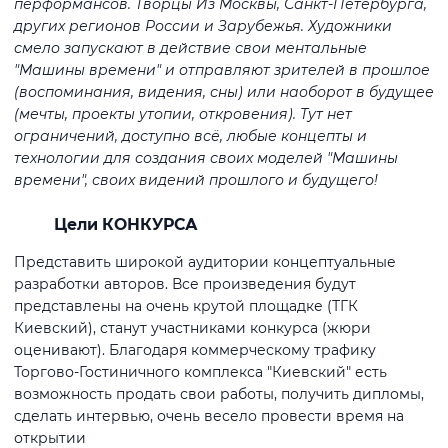
перформансов. Творцы Из Москвы, Санкт-Петербурга,
других регионов России и Зарубежья. Художники
смело запускают в действие свои ментальные
"Машины времени" и отправляют зрителей в прошлое
(воспоминания, видения, сны) или наоборот в будущее
(мечты, проекты утопии, откровения). Тут нет
ограничений, доступно всё, любые концепты и
технологии для создания своих моделей "Машины
времени", своих видений прошлого и будущего!
Цели КОНКУРСА
Представить широкой аудитории концептуальные
разработки авторов. Все произведения будут
представлены на очень крутой площадке (ТГК
Киевский), станут участниками конкурса (жюри
оценивают). Благодаря коммерческому трафику
Торгово-Гостиничного комплекса "Киевский" есть
возможность продать свои работы, получить дипломы,
сделать интервью, очень весело провести время на
открытии