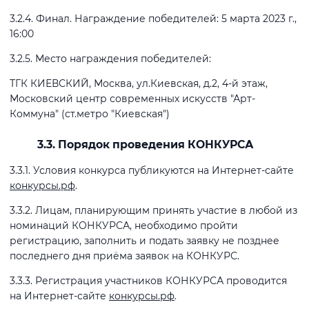
3.2.4. Финал. Награждение победителей: 5 марта 2023 г.,
16:00
3.2.5. Место награждения победителей:
ТГК КИЕВСКИЙ, Москва, ул.Киевская, д.2, 4-й этаж,
Московский центр современных искусств "Арт-
Коммуна" (ст.метро "Киевская")
3.3. Порядок проведения КОНКУРСА
3.3.1. Условия конкурса публикуются на Интернет-сайте
конкурсы.рф
.
3.3.2. Лицам, планирующим принять участие в любой из
номинаций КОНКУРСА, необходимо пройти
регистрацию, заполнить и подать заявку не позднее
последнего дня приёма заявок на КОНКУРС.
3.3.3. Регистрация участников КОНКУРСА проводится
на Интернет-сайте
конкурсы.рф
.