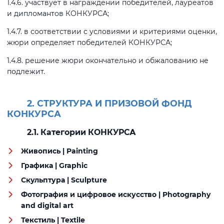
1.4.6. участвует в награждении победителей, лауреатов
и дипломантов КОНКУРСА;
1.4.7. в соответствии с условиями и критериями оценки,
жюри определяет победителей КОНКУРСА;
1.4.8. решение жюри окончательно и обжалованию не
подлежит.
2. СТРУКТУРА И ПРИЗОВОЙ ФОНД
КОНКУРСА
2.1. Категории КОНКУРСА
Живопись | Painting
Графика | Graphic
Скульптура | Sculpture
Фотография и цифровое искусство | Photography
and digital art
Текстиль | Textile