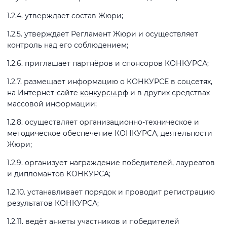
1.2.4. утверждает состав Жюри;
1.2.5. утверждает Регламент Жюри и осуществляет
контроль над его соблюдением;
1.2.6. приглашает партнёров и спонсоров КОНКУРСА;
1.2.7. размещает информацию о КОНКУРСЕ в соцсетях,
на Интернет-сайте
конкурсы.рф
и в других средствах
массовой информации;
1.2.8. осуществляет организационно-техническое и
методическое обеспечение КОНКУРСА, деятельности
Жюри;
1.2.9. организует награждение победителей, лауреатов
и дипломантов КОНКУРСА;
1.2.10. устанавливает порядок и проводит регистрацию
результатов КОНКУРСА;
1.2.11. ведёт анкеты участников и победителей