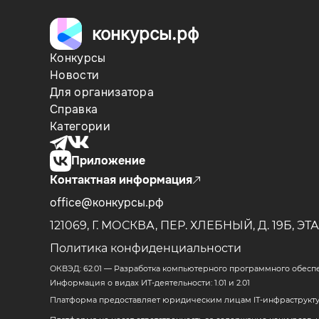
конкурсы.рф
Конкурсы
Новости
Для организатора
Справка
Категории
Приложение
Контактная информация
office@конкурсы.рф
121069, Г. МОСКВА, ПЕР. ХЛЕБНЫЙ, Д. 19Б,
ЭТА
Политика конфиденциальности
ОКВЭД: 62.01 — Разработка компьютерного программного обесп
Информация о видах ИТ-деятельности: 1.01 и 2.01
Платформа предоставляет юридическим лицам IT-инфраструктур