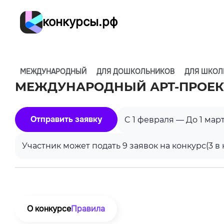
конкурсы.рф
МЕЖДУНАРОДНЫЙ
ДЛЯ ДОШКОЛЬНИКОВ
ДЛЯ ШКОЛ
МЕЖДУНАРОДНЫЙ АРТ-ПРОЕКТ
Отправить заявку
C 1 февраля — До 1 мар
Участник может подать 9 заявок на конкурс
(3 
О конкурсе
Правила