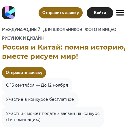
Отправить заявку
Войти
МЕЖДУНАРОДНЫЙ
ДЛЯ ШКОЛЬНИКОВ
ФОТО И ВИДЕО
РИСУНОК И ДИЗАЙН
Россия и Китай: помня историю,
вместе рисуем мир!
Отправить заявку
C 15 сентября — До 12 ноября
Участие в конкурсе бесплатное
Участник может подать 2 заявки на конкурс
(1 в номинацию)