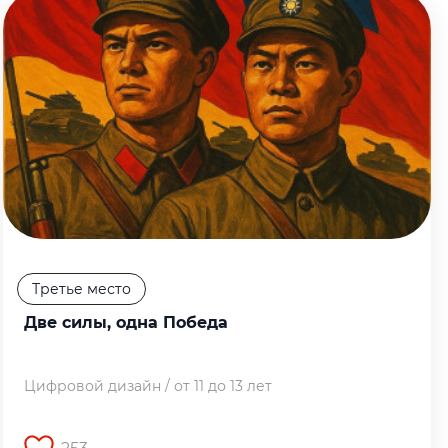
Третье место
Две силы, одна Победа
Цифровой дизайн / от 11 до 13 лет