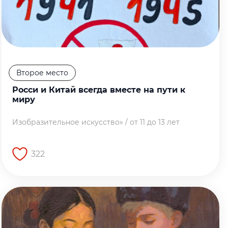
Второе место
Росси и Китай всегда вместе на пути к
миру
Изобразительное искусство» / от 11 до 13 лет
322
Перейти на страницу работы