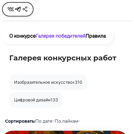
О конкурсе
Галерея победителей
Правила
Галерея конкурсных работ
номинация
Изобразительное искусство»
310
Цифровой дизайн
133
Сортировать:
По дате
По лайкам