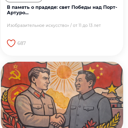
В память о прадеде: свет Победы над Порт-
Артуро...
Изобразительное искусство» / от 11 до 13 лет
687
Перейти на страницу работы