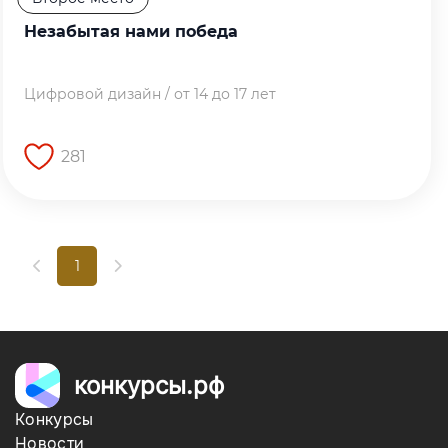
Незабытая нами победа
Цифровой дизайн / от 14 до 17 лет
281
Перейти на страницу работы
1
конкурсы.рф
Конкурсы
Новости