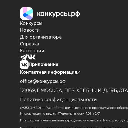
конкурсы.рф
Конкурсы
Новости
Для организатора
Справка
Категории
Приложение
Контактная информация
office@конкурсы.рф
121069, Г. МОСКВА, ПЕР. ХЛЕБНЫЙ, Д. 19Б,
ЭТА
Политика конфиденциальности
ОКВЭД: 62.01 — Разработка компьютерного программного обесп
Информация о видах ИТ-деятельности: 1.01 и 2.01
Платформа предоставляет юридическим лицам IT-инфраструктур