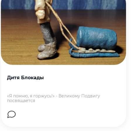
Дитя Блокады
«Я помню, я горжусь!» - Великому Подвигу
посвящается
Перейти на страницу работы