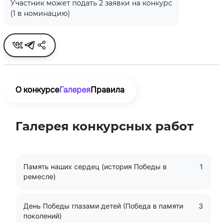
Участник может подать 2 заявки на конкурс
(1 в номинацию)
О конкурсе
Галерея
Правила
Галерея конкурсных работ
номинация
Память наших сердец (история Победы в
1
ремесле)
День Победы глазами детей (Победа в памяти
3
поколений)