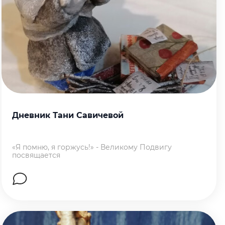
Дневник Тани Савичевой
«Я помню, я горжусь!» - Великому Подвигу
посвящается
Перейти на страницу работы