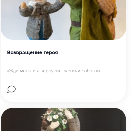
Возвращение героя
«Жди меня, и я вернусь» - женские образы
Перейти на страницу работы