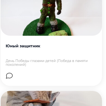
Юный защитник
День Победы глазами детей (Победа в памяти
поколений)
Перейти на страницу работы