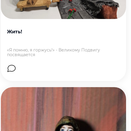
Жить!
«Я помню, я горжусь!» - Великому Подвигу
посвящается
Перейти на страницу работы