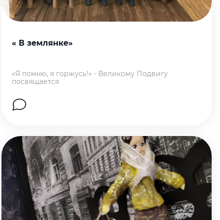
« В землянке»
«Я помню, я горжусь!» - Великому Подвигу
посвящается
Перейти на страницу работы