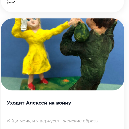
Перейти на страницу работы
Уходит Алексей на войну
«Жди меня, и я вернусь» - женские образы