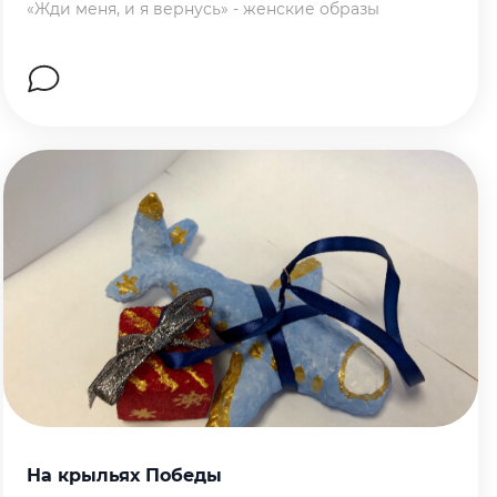
«Жди меня, и я вернусь» - женские образы
Перейти на страницу работы
На крыльях Победы