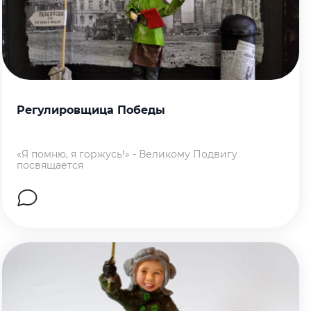
Регулировщица Победы
«Я помню, я горжусь!» - Великому Подвигу
посвящается
Перейти на страницу работы