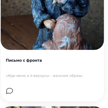
Письмо с фронта
«Жди меня, и я вернусь» - женские образы
Перейти на страницу работы