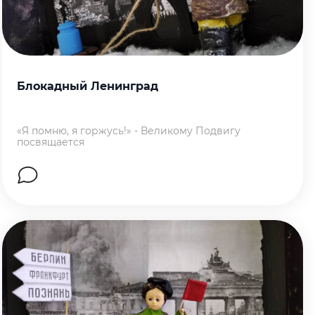
Блокадный Ленинград
«Я помню, я горжусь!» - Великому Подвигу
посвящается
Перейти на страницу работы