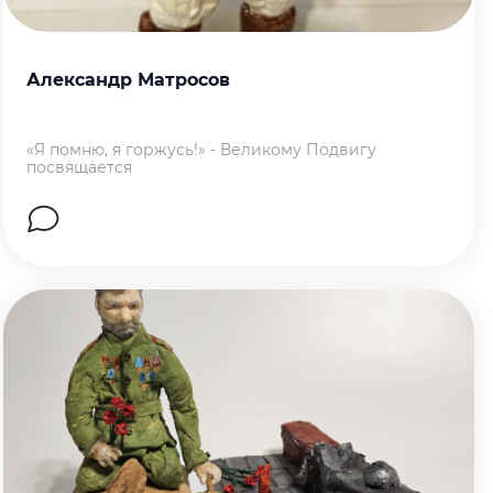
Александр Матросов
«Я помню, я горжусь!» - Великому Подвигу
посвящается
Перейти на страницу работы