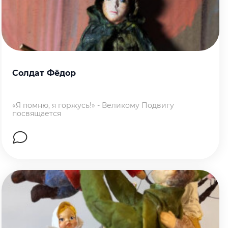
Солдат Фёдор
«Я помню, я горжусь!» - Великому Подвигу
посвящается
Перейти на страницу работы