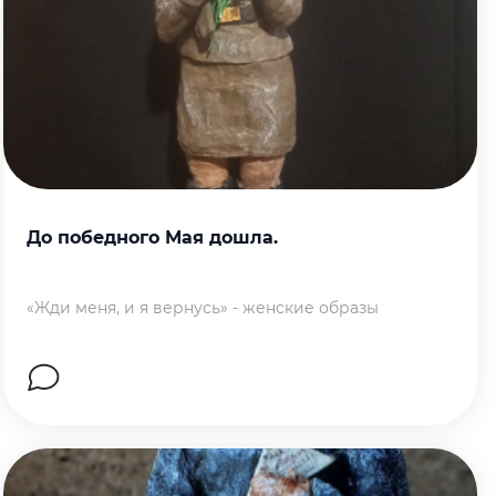
До победного Мая дошла.
«Жди меня, и я вернусь» - женские образы
Перейти на страницу работы