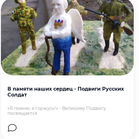
В памяти наших сердец - Подвиги Русских
Солдат
«Я помню, я горжусь!» - Великому Подвигу
посвящается
Перейти на страницу работы