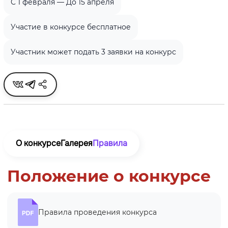
C 1 февраля — До 15 апреля
Участие в конкурсе бесплатное
Участник может подать 3 заявки на конкурс
О конкурсе
Галерея
Правила
Положение о конкурсе
Правила проведения конкурса