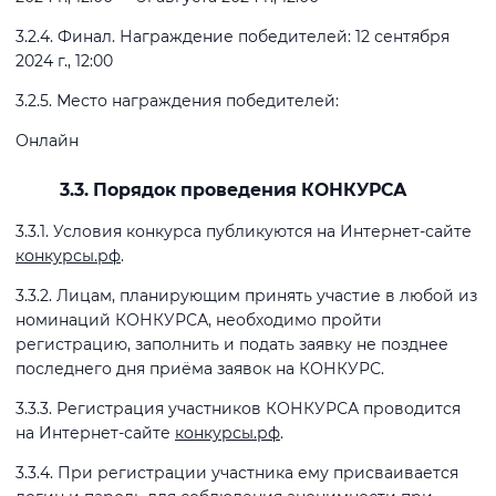
3.2.4. Финал. Награждение победителей: 12 сентября
2024 г., 12:00
3.2.5. Место награждения победителей:
Онлайн
3.3. Порядок проведения КОНКУРСА
3.3.1. Условия конкурса публикуются на Интернет-сайте
конкурсы.рф
.
3.3.2. Лицам, планирующим принять участие в любой из
номинаций КОНКУРСА, необходимо пройти
регистрацию, заполнить и подать заявку не позднее
последнего дня приёма заявок на КОНКУРС.
3.3.3. Регистрация участников КОНКУРСА проводится
на Интернет-сайте
конкурсы.рф
.
3.3.4. При регистрации участника ему присваивается