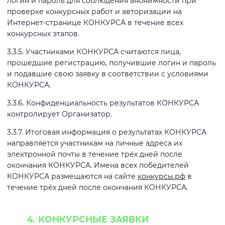
логин и пароль для соблюдения анонимности при
проверке конкурсных работ и авторизации на
Интернет-странице КОНКУРСА в течение всех
конкурсных этапов.
3.3.5. Участниками КОНКУРСА считаются лица,
прошедшие регистрацию, получившие логин и пароль
и подавшие свою заявку в соответствии с условиями
КОНКУРСА.
3.3.6. Конфиденциальность результатов КОНКУРСА
контролирует Организатор.
3.3.7. Итоговая информация о результатах КОНКУРСА
направляется участникам на личные адреса их
электронной почты в течение трёх дней после
окончания КОНКУРСА. Имена всех победителей
КОНКУРСА размещаются на сайте
конкурсы.рф
в
течение трёх дней после окончания КОНКУРСА.
4. КОНКУРСНЫЕ ЗАЯВКИ