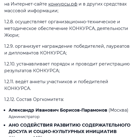
на Интернет-сайте
конкурсы.рф
и в других средствах
массовой информации;
1.2.8. осуществляет организационно-техническое и
методическое обеспечение КОНКУРСА, деятельности
Жюри;
1.2.9. организует награждение победителей, лауреатов
и дипломантов КОНКУРСА;
1.2.10. устанавливает порядок и проводит регистрацию
результатов КОНКУРСА;
1.2.11. ведёт анкеты участников и победителей
КОНКУРСА.
1.2.12. Состав Оргкомитета:
Александр Иванович Борисов-Парамонов
(Москва)
Администратор
АНО СОДЕЙСТВИЯ РАЗВИТИЮ СОДЕРЖАТЕЛЬНОГО
ДОСУГА И СОЦИО-КУЛЬТУРНЫХ ИНИЦИАТИВ