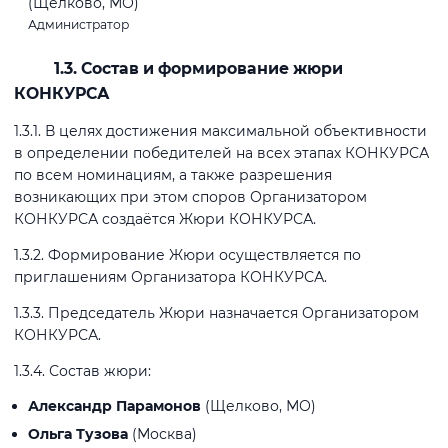
(Щелково, МО)
Администратор
1.3. Состав и формирование жюри
КОНКУРСА
1.3.1. В целях достижения максимальной объективности
в определении победителей на всех этапах КОНКУРСА
по всем номинациям, а также разрешения
возникающих при этом споров Организатором
КОНКУРСА создаётся Жюри КОНКУРСА.
1.3.2. Формирование Жюри осуществляется по
приглашениям Организатора КОНКУРСА.
1.3.3. Председатель Жюри назначается Организатором
КОНКУРСА.
1.3.4. Состав жюри:
Александр Парамонов
(Щелково, МО)
Ольга Тузова
(Москва)