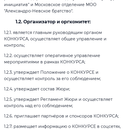
инициатив" и Московское отделение МОО
"Александро-Невское братство".
1.2. Организатор и оргкомитет:
1.2.1. является главным руководящим органом
КОНКУРСА, осуществляет общее управление и
контроль;
1.2.2. осуществляет оперативное управление
мероприятиями в рамках КОНКУРСА;
1.2.3. утверждает Положение о КОНКУРСЕ и
осуществляет контроль за его соблюдением;
1.2.4. утверждает состав Жюри;
1.2.5. утверждает Регламент Жюри и осуществляет
контроль над его соблюдением;
1.2.6. приглашает партнёров и спонсоров КОНКУРСА;
1.2.7. размещает информацию о КОНКУРСЕ в соцсетях,