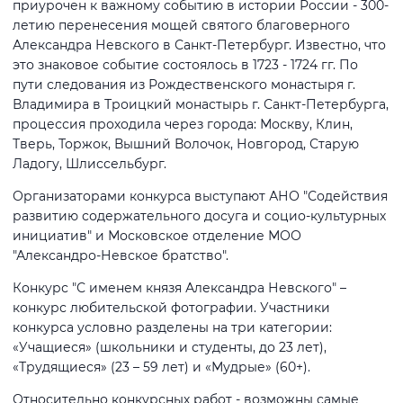
приурочен к важному событию в истории России - 300-
летию перенесения мощей святого благоверного
Александра Невского в Санкт-Петербург. Известно, что
это знаковое событие состоялось в 1723 - 1724 гг. По
пути следования из Рождественского монастыря г.
Владимира в Троицкий монастырь г. Санкт-Петербурга,
процессия проходила через города: Москву, Клин,
Тверь, Торжок, Вышний Волочок, Новгород, Старую
Ладогу, Шлиссельбург.
Организаторами конкурса выступают АНО "Содействия
развитию содержательного досуга и социо-культурных
инициатив" и Московское отделение МОО
"Александро-Невское братство".
Конкурс "С именем князя Александра Невского" –
конкурс любительской фотографии. Участники
конкурса условно разделены на три категории:
«Учащиеся» (школьники и студенты, до 23 лет),
«Трудящиеся» (23 – 59 лет) и «Мудрые» (60+).
Относительно конкурсных работ - возможны самые