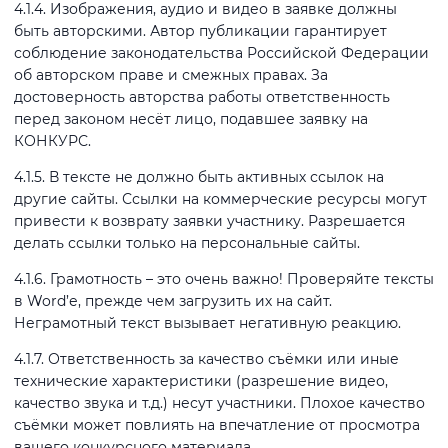
4.1.4. Изображения, аудио и видео в заявке должны
быть авторскими. Автор публикации гарантирует
соблюдение законодательства Российской Федерации
об авторском праве и смежных правах. За
достоверность авторства работы ответственность
перед законом несёт лицо, подавшее заявку на
КОНКУРС.
4.1.5. В тексте не должно быть активных ссылок на
другие сайты. Ссылки на коммерческие ресурсы могут
привести к возврату заявки участнику. Разрешается
делать ссылки только на персональные сайты.
4.1.6. Грамотность – это очень важно! Проверяйте тексты
в Word’е, прежде чем загрузить их на сайт.
Неграмотный текст вызывает негативную реакцию.
4.1.7. Ответственность за качество съёмки или иные
технические характеристики (разрешение видео,
качество звука и т.д.) несут участники. Плохое качество
съёмки может повлиять на впечатление от просмотра
вашего конкурсного материала.