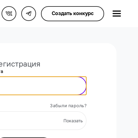
Создать конкурс
егистрация
та
Забыли пароль?
Показать