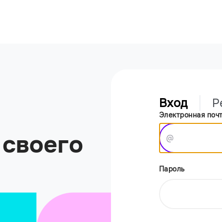
Вход
Р
Электронная поч
 своего
Пароль