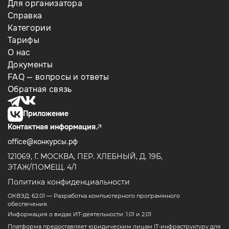
Для организатора
Справка
Категории
Тарифы
О нас
Документы
FAQ — вопросы и ответы
Обратная связь
Приложение
Контактная информация
office@конкурсы.рф
121069, Г. МОСКВА, ПЕР. ХЛЕБНЫЙ, Д. 19Б,
ЭТАЖ/ПОМЕЩ. 4/1
Политика конфиденциальности
ОКВЭД: 62.01 — Разработка компьютерного программного
обеспечения.
Информация о видах ИТ-деятельности: 1.01 и 2.01
Платформа предоставляет юридическим лицам IT-инфраструктуру для